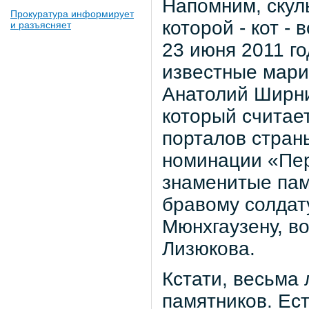
Напомним, скул
Прокуратура информирует
которой - кот -
и разъясняет
23 июня 2011 г
известные мари
Анатолий Ширни
который считае
порталов страны
номинации «Пер
знаменитые пам
бравому солдат
Мюнхгаузену, в
Лизюкова.
Кстати, весьма
памятников. Ест