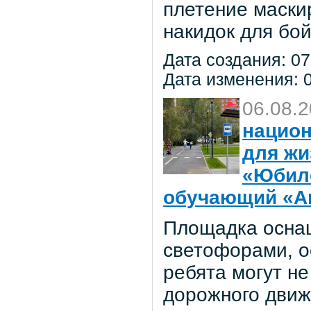
плетение маски
накидок для бо
Дата создания: 07
Дата изменения: 0
06.08.
национ
для жи
«Юбил
обучающий «Ав
Площадка осна
светофорами, о
ребята могут не
дорожного движ