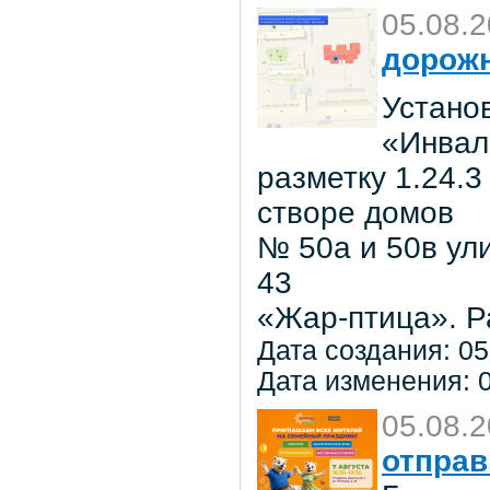
05.08.
дорожн
Установ
«Инвал
разметку 1.24.3
створе домов
№ 50а и 50в ул
43
«Жар-птица». Р
Дата создания: 05
Дата изменения: 0
05.08.
отправ