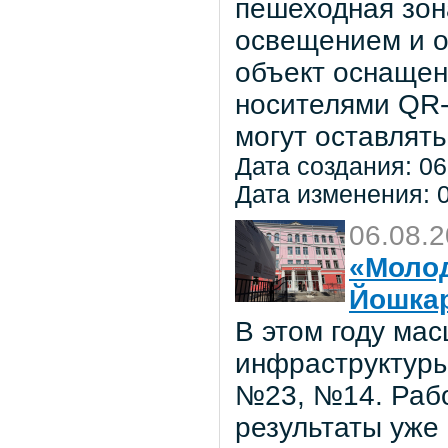
пешеходная зон
освещением и о
объект оснаще
носителями QR-
могут оставлять
Дата создания: 06
Дата изменения: 0
06.08.
«Молод
Йошка
В этом году ма
инфраструктуры
№23, №14. Рабо
результаты уже