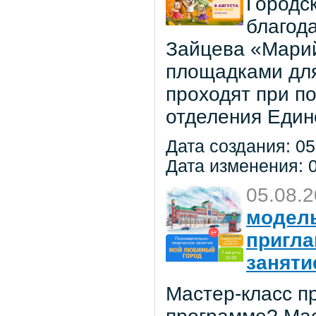
Городс
благод
Зайцева «Марий
площадками для
проходят при п
отделения Един
Дата создания: 05
Дата изменения: 0
05.08.
модель
пригла
заняти
Мастер-класс пр