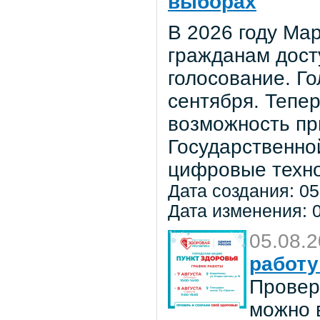
выборах
В 2026 году Мар
гражданам дост
голосование. Го
сентября. Тепе
возможность пр
Государственно
цифровые техно
Дата создания: 05
Дата изменения: 0
05.08.
работу
Провер
можно в