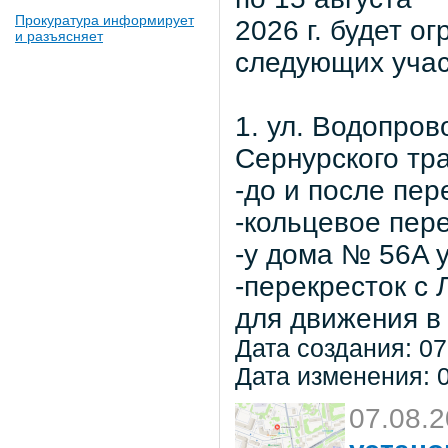
Прокуратура информирует
2026 г. будет о
и разъясняет
следующих учас
1. ул. Водопров
Сернурского тра
-до и после пер
-кольцевое пер
-у дома № 56A 
-перекресток с
для движения в 
Дата создания: 07
Дата изменения: 0
07.08.