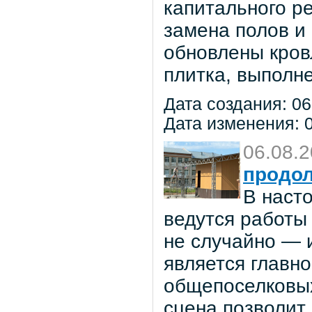
капитального р
замена полов и
обновлены кров
плитка, выполне
Дата создания: 06
Дата изменения: 0
06.08.
продол
В наст
ведутся работы 
не случайно — 
является главн
общепоселковых
сцена позволит