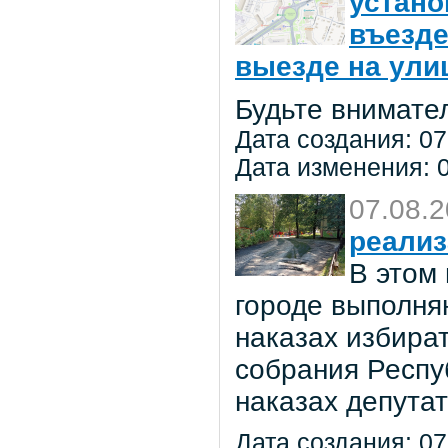
устано
въезде
выезде на улиц
Будьте внимате
Дата создания: 07
Дата изменения: 0
07.08.
реализ
В этом
городе выполня
наказах избира
собрания Респу
наказах депута
Дата создания: 07