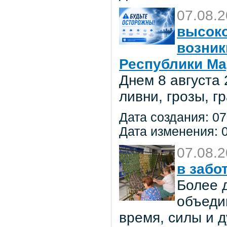
07.08.
высоко
возник
Республики Ма
Днем 8 августа
ливни, грозы, г
Дата создания: 07
Дата изменения: 0
07.08.
в забо
Более 
объеди
время, силы и д