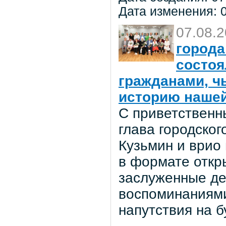
Дата изменения: 0
07.08.
города
состоя
гражданами, ч
историю нашей
С приветственн
глава городског
Кузьмин и врио
в формате откр
заслуженные де
воспоминаниями
напутствия на 