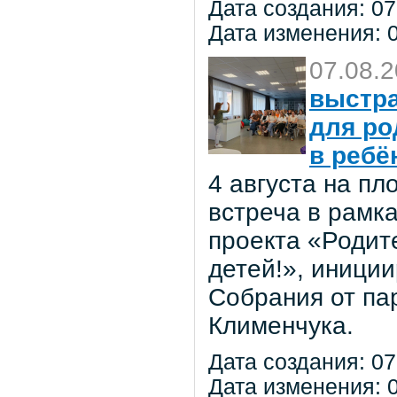
Дата создания: 07
Дата изменения: 0
07.08.
выстра
для ро
в ребё
4 августа на п
встреча в рамк
проекта «Родит
детей!», иниции
Собрания от па
Клименчука.
Дата создания: 07
Дата изменения: 0