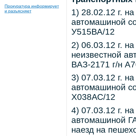
Прокуратура информирует
1) 28.02.12 г. н
и разъясняет
автомашиной со
У515ВА/12
2) 06.03.12 г. н
неизвестной ав
ВАЗ-2171 г/н А
3) 07.03.12 г. н
автомашиной со
Х038АС/12
4) 07.03.12 г. н
автомашиной ГА
наезд на пешех