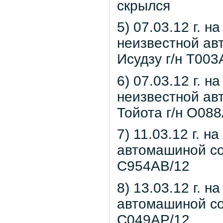
скрылся
5) 07.03.12 г. н
неизвестной ав
Исудзу г/н Т003
6) 07.03.12 г. н
неизвестной ав
Тойота г/н О08
7) 11.03.12 г. н
автомашиной со
С954АВ/12
8) 13.03.12 г. н
автомашиной со
С049АР/12