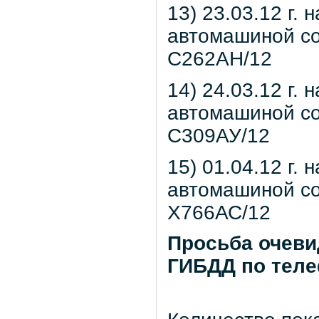
13) 23.03.12 г. 
автомашиной со
С262АН/12
14) 24.03.12 г. 
автомашиной со
С309АУ/12
15) 01.04.12 г. 
автомашиной со
Х766АС/12
Просьба очеви
ГИБДД по теле