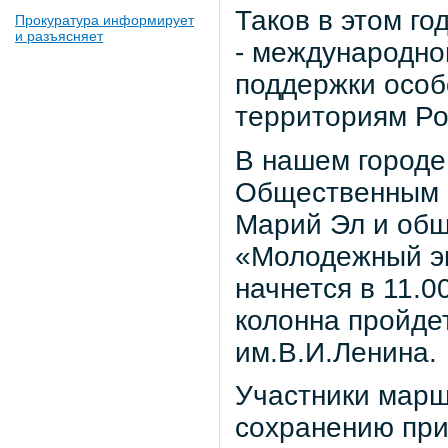
Таков в этом г
Прокуратура информирует
и разъясняет
- международно
поддержки осо
территориям Ро
В нашем городе
Общественным 
Марий Эл и общ
«Молодежный эк
начнется в 11.0
колонна пройде
им.В.И.Ленина.
Участники марш
сохранению при