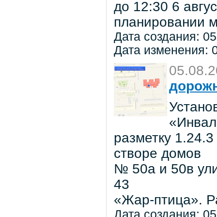
до 12:30 6 авг
планировании м
Дата создания: 05
Дата изменения: 0
05.08.
дорожн
Установ
«Инвал
разметку 1.24.3
створе домов
№ 50а и 50в ул
43
«Жар-птица». Р
Дата создания: 05