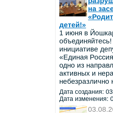
разруш
на зас
«Родит
детей!»
1 июня в Йошка
объединяйтесь! 
инициативе деп
«Единая Россия
одно из направ
активных и нер
небезразлично 
Дата создания: 03
Дата изменения: 0
03.08.