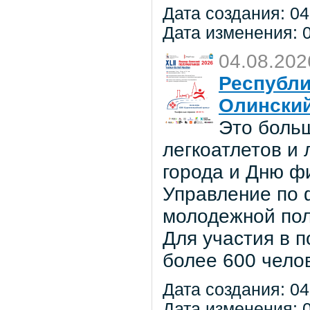
Дата создания: 04
Дата изменения: 0
04.08.202
Республи
Олински
Это боль
легкоатлетов и
города и Дню ф
Управление по ф
молодежной по
Для участия в 
более 600 чело
Дата создания: 04
Дата изменения: 0