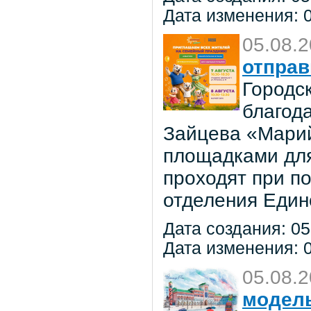
Дата изменения: 0
05.08.
отправ
Городс
благод
Зайцева «Марий
площадками для
проходят при п
отделения Един
Дата создания: 05
Дата изменения: 0
05.08.
модель