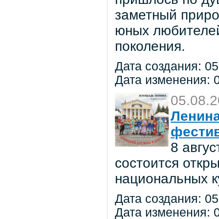
заметный приро
юных любителей 
поколения.
Дата создания: 05
Дата изменения: 0
05.08.
Ленина
фестив
8 авгу
состоится откр
национальных к
Дата создания: 05
Дата изменения: 0