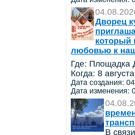
04.08.202
Дворец к
приглаша
который 
любовью к на
Где: Площадка 
Когда: 8 августа
Дата создания: 04
Дата изменения: 0
04.08.
времен
трансп
В связ