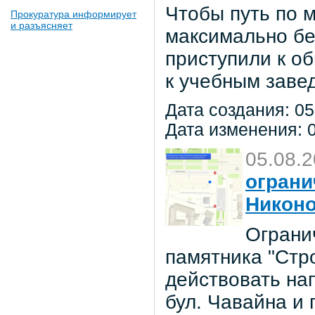
Чтобы путь по 
Прокуратура информирует
и разъясняет
максимально бе
приступили к о
к учебным заве
Дата создания: 05
Дата изменения: 0
05.08.
ограни
Никон
Ограни
памятника "Стр
действовать на
бул. Чавайна и 