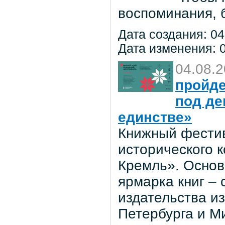
воспоминания, 
Дата создания: 04
Дата изменения: 0
04.08.
пройде
под де
единстве»
Книжный фестив
исторического 
Кремль». Основ
ярмарка книг –
издательства из
Петербурга и М