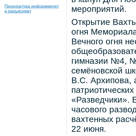
Прокуратура информирует
мероприятий.
и разъясняет
Открытие Вахты
огня Мемориала
Вечного огня н
общеобразовате
гимназии №4, 
семёновской шк
В.С. Архипова, 
патриотических 
«Разведчики». 
часового разво
вахтенных расч
22 июня.