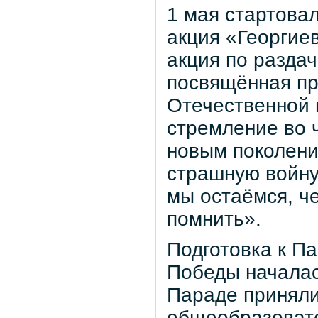
1 мая стартова
акция «Георгие
акция по раздач
посвящённая пр
Отечественной 
стремление во ч
новым поколени
страшную войну
мы остаёмся, че
помнить».
Подготовка к П
Победы началас
Параде приняли
общеобразовате