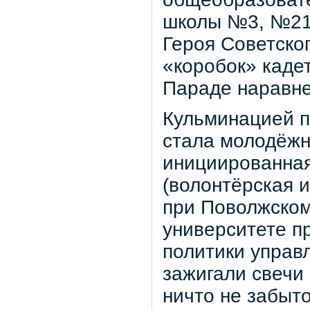
школы №3, №21
Героя Советског
«коробок» каде
Параде наравн
Кульминацией п
стала молодёжн
инициированна
(волонтёрская 
при Поволжском
университете п
политики управ
зажигали свечи 
ничто не забыт