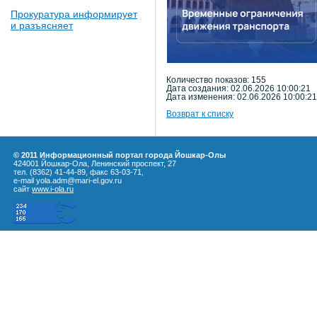
Прокуратура информирует
и разъясняет
Количество показов: 155
Дата создания: 02.06.2026 10:00:21
Дата изменения: 02.06.2026 10:00:21
Возврат к списку
© 2011 Информационный портал города Йошкар-Олы
424001 Йошкар-Ола, Ленинский проспект, 27
тел. (8362) 41-44-89, факс 63-03-71,
e-mail yola.adm@mari-el.gov.ru
сайт
www.i-ola.ru