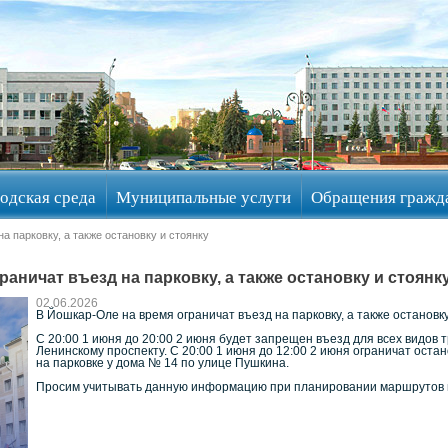
одская среда
Муниципальные услуги
Обращения гражд
а парковку, а также остановку и стоянку
аничат въезд на парковку, а также остановку и стоянк
02.06.2026
В Йошкар-Оле на время ограничат въезд на парковку, а также остановку
С 20:00 1 июня до 20:00 2 июня будет запрещен въезд для всех видов 
Ленинскому проспекту. С 20:00 1 июня до 12:00 2 июня ограничат остан
на парковке у дома № 14 по улице Пушкина.
Просим учитывать данную информацию при планировании маршрутов 