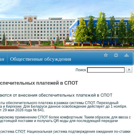
ан
Общественные обсуждения
Поиск
еспечительных платежей в СПОТ
аются от внесения обеспечительных платежей в СПОТ
латы обеспечительного платежа в рамках системы СПОТ. Переходный
а и Киргизии. Для Беларуси данное освобождение действует до 1 ноября.
 29 мая 2026 года № 641.
ирокому применению СПОТ более комфортным. Таким образом, для ввоза с
едстоящей поставке и получать QR-коды для последующей передачи
 система СПОТ. Национальная система подтверждения ожидания по-ставки