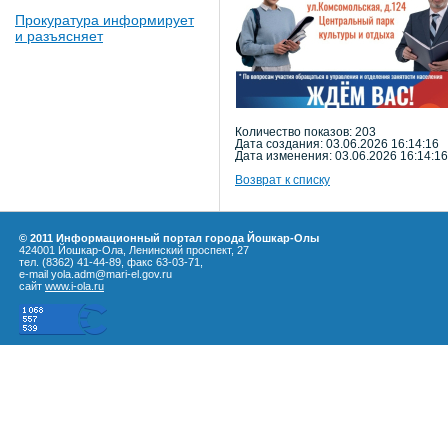
Прокуратура информирует
и разъясняет
Количество показов: 203
Дата создания: 03.06.2026 16:14:16
Дата изменения: 03.06.2026 16:14:16
Возврат к списку
© 2011 Информационный портал города Йошкар-Олы
424001 Йошкар-Ола, Ленинский проспект, 27
тел. (8362) 41-44-89, факс 63-03-71,
e-mail yola.adm@mari-el.gov.ru
сайт
www.i-ola.ru