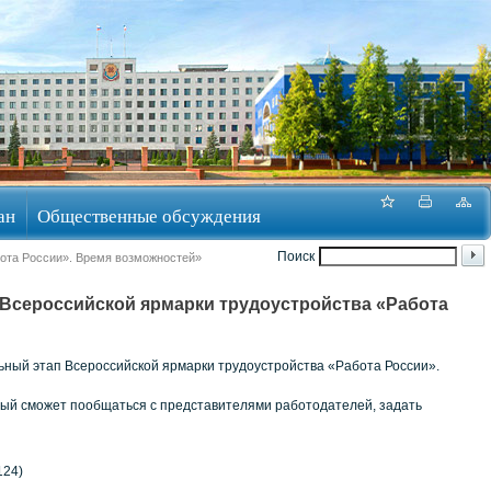
ан
Общественные обсуждения
Поиск
бота России». Время возможностей»
 Всероссийской ярмарки трудоустройства «Работа
ьный этап Всероссийской ярмарки трудоустройства «Работа России».
ый сможет пообщаться с представителями работодателей, задать
124)