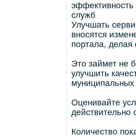
эффективность 
служб
Улучшать серви
вносятся измен
портала, делая 
Это займет не б
улучшить качес
муниципальных 
Оценивайте усл
действительно 
Количество пок