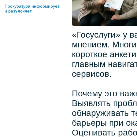
Прокуратура информирует
и разъясняет
«Госуслуги» у 
мнением. Многи
короткое анкети
главным навига
сервисов.
Почему это важ
Выявлять пробл
обнаруживать т
барьеры при ок
Оценивать рабо