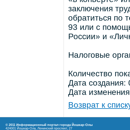
заключения тру
обратиться по т
93 или с помощ
России» и «Лич
Налоговые орга
Количество пок
Дата создания: 
Дата изменения:
Возврат к списк
© 2011 Информационный портал города Йошкар-Олы
424001 Йошкар-Ола, Ленинский проспект, 27