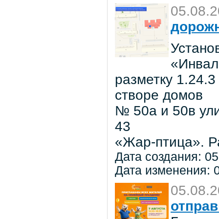
05.08.
дорожн
Установ
«Инвал
разметку 1.24.3
створе домов
№ 50а и 50в ул
43
«Жар-птица». Р
Дата создания: 05
Дата изменения: 0
05.08.
отправ