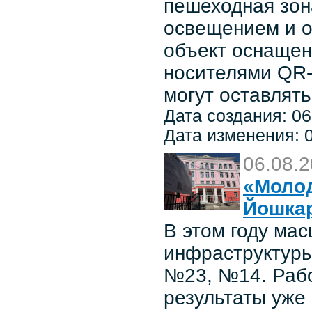
пешеходная зон
освещением и о
объект оснаще
носителями QR-
могут оставлять
Дата создания: 06
Дата изменения: 0
06.08.
«Молод
Йошка
В этом году ма
инфраструктуры
№23, №14. Рабо
результаты уже