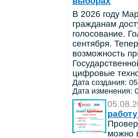
выборах
В 2026 году Мар
гражданам дост
голосование. Го
сентября. Тепе
возможность пр
Государственно
цифровые техно
Дата создания: 05
Дата изменения: 0
05.08.
работу
Провер
можно в