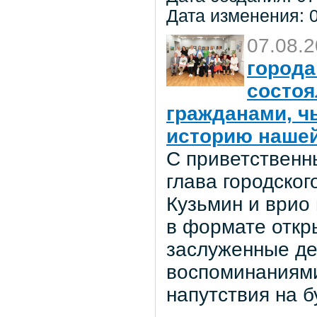
Дата изменения: 0
07.08.
города
состоя
гражданами, ч
историю нашей
С приветственн
глава городског
Кузьмин и врио
в формате откр
заслуженные де
воспоминаниями
напутствия на 