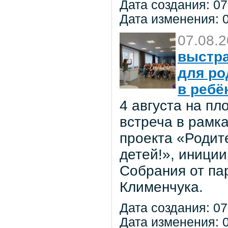
Дата создания: 07
Дата изменения: 0
07.08.
выстра
для ро
в ребё
4 августа на п
встреча в рамк
проекта «Родит
детей!», иниции
Собрания от па
Клименчука.
Дата создания: 07
Дата изменения: 0