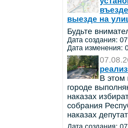
устано
въезде
выезде на улиц
Будьте внимате
Дата создания: 07
Дата изменения: 0
07.08.
реализ
В этом
городе выполня
наказах избира
собрания Респу
наказах депута
Дата создания: 07