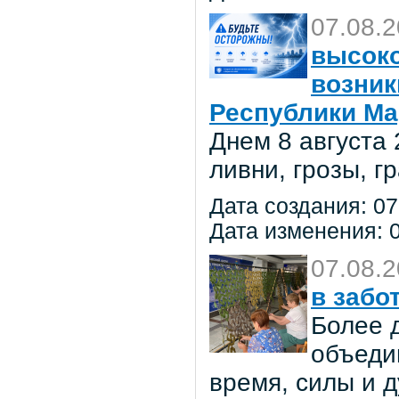
07.08.
высоко
возник
Республики Ма
Днем 8 августа
ливни, грозы, г
Дата создания: 07
Дата изменения: 0
07.08.
в забо
Более 
объеди
время, силы и д