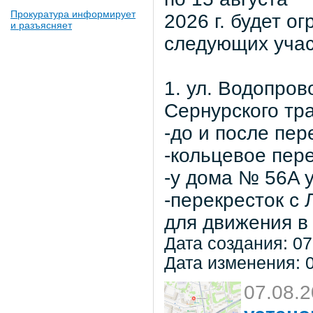
Прокуратура информирует
2026 г. будет о
и разъясняет
следующих учас
1. ул. Водопров
Сернурского тра
-до и после пер
-кольцевое пер
-у дома № 56A 
-перекресток с
для движения в 
Дата создания: 07
Дата изменения: 0
07.08.