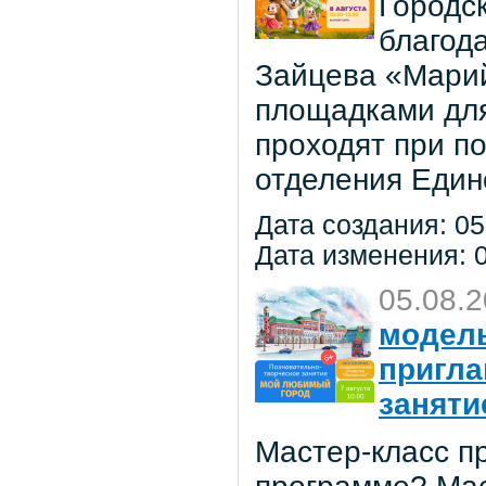
Городс
благод
Зайцева «Марий
площадками для
проходят при п
отделения Един
Дата создания: 05
Дата изменения: 0
05.08.
модель
пригла
заняти
Мастер-класс пр