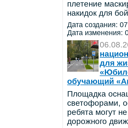
плетение маски
накидок для бо
Дата создания: 07
Дата изменения: 0
06.08.
национ
для жи
«Юбил
обучающий «Ав
Площадка осна
светофорами, о
ребята могут не
дорожного движ