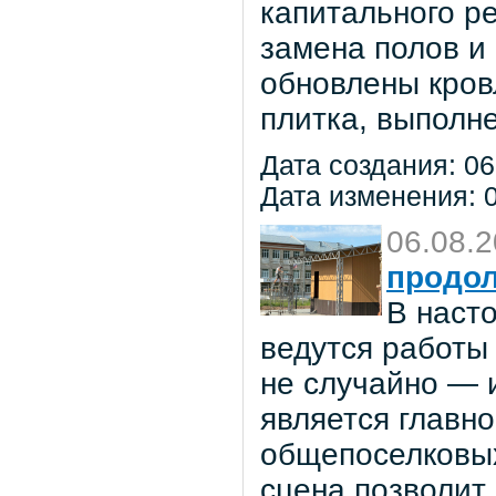
капитального р
замена полов и
обновлены кров
плитка, выполне
Дата создания: 06
Дата изменения: 0
06.08.
продол
В наст
ведутся работы 
не случайно — 
является главн
общепоселковых
сцена позволит