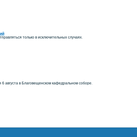
ний
правляться только в исключительных случаях.
я 6 августа в Благовещенском кафедральном соборе.