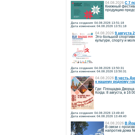
04.08.2026
С 7 п
Книжный фестива
продукцию предст
Дата создания: 04.08.2026 13:51:18
Дата изменения: 04.08.2026 13:51:18
04.08.2026
9 августа 
Это большой спортивн
культуре, спорту и м
Дата создания: 04.08.2026 13:50:31
Дата изменения: 04.08.2026 13:50:31
04.08.2026
В честь Дн
к нашему родному го
Где: Площадка Дворца
Когда: 8 августа, в 16:0
Дата создания: 04.08.2026 13:49:40
Дата изменения: 04.08.2026 13:49:40
04.08.2026
В Йош
В связи с произв
напротив дома №