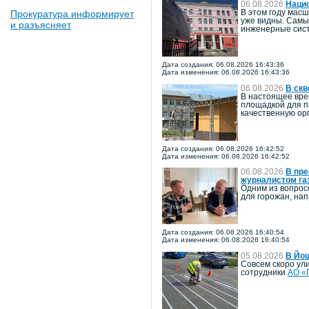
06.08.2026
Наци
Прокуратура информирует
В этом году мас
уже видны. Самы
и разъясняет
инженерные сист
Дата создания: 06.08.2026 16:43:36
Дата изменения: 06.08.2026 16:43:36
06.08.2026
В скв
В настоящее вре
площадкой для п
качественную ор
Дата создания: 06.08.2026 16:42:52
Дата изменения: 06.08.2026 16:42:52
06.08.2026
В пре
журналистом га
Одним из вопрос
для горожан, на
Дата создания: 06.08.2026 16:40:54
Дата изменения: 06.08.2026 16:40:54
05.08.2026
В Йо
Совсем скоро ул
сотрудники
АО «