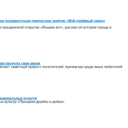
на познавательно-творческое занятие «Мой любимый город»
ию праздничной открытки «Йошкин кот», рассказ об истории города и
распахнула свои двери
ечает заметный прирост посетителей, причем как среди юных любителей
национальных культур
ых культур «Праздник дружбы и добра».