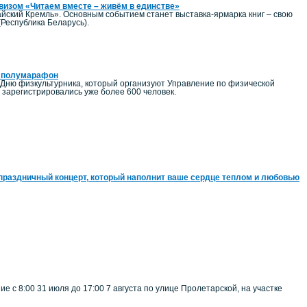
евизом «Читаем вместе – живём в единстве»
йский Кремль». Основным событием станет выставка-ярмарка книг – свою
(Республика Беларусь).
ий полумарафон
 Дню физкультурника, который организуют Управление по физической
зарегистрировались уже более 600 человек.
праздничный концерт, который наполнит ваше сердце теплом и любовью
 с 8:00 31 июля до 17:00 7 августа по улице Пролетарской, на участке