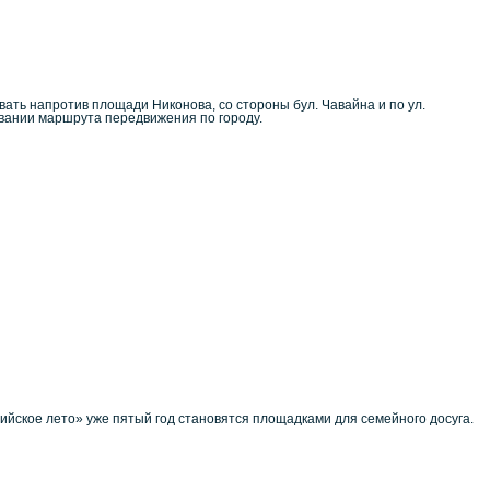
вать напротив площади Никонова, со стороны бул. Чавайна и по ул.
овании маршрута передвижения по городу.
йское лето» уже пятый год становятся площадками для семейного досуга.