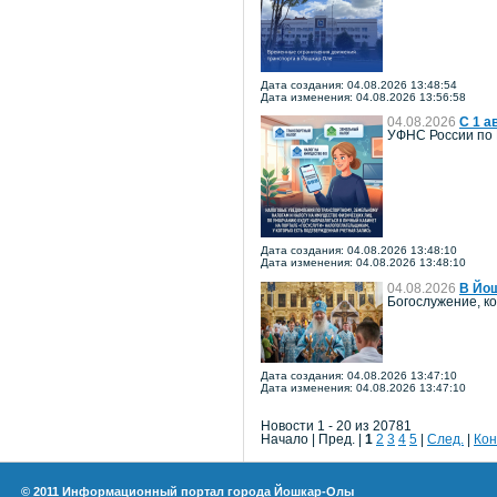
Дата создания: 04.08.2026 13:48:54
Дата изменения: 04.08.2026 13:56:58
04.08.2026
С 1 а
УФНС России по 
Дата создания: 04.08.2026 13:48:10
Дата изменения: 04.08.2026 13:48:10
04.08.2026
В Йош
Богослужение, к
Дата создания: 04.08.2026 13:47:10
Дата изменения: 04.08.2026 13:47:10
Новости 1 - 20 из 20781
Начало | Пред. |
1
2
3
4
5
|
След.
|
Кон
© 2011 Информационный портал города Йошкар-Олы