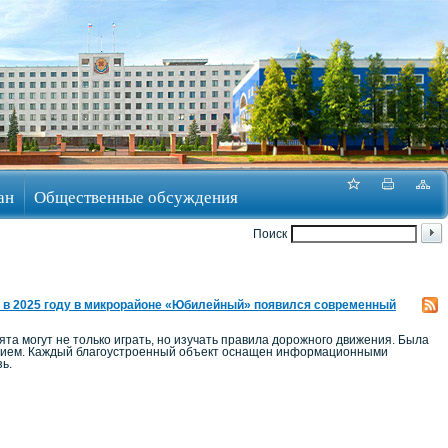
ан
Общественные обсуждения
Поиск
 в 2025 году в микрорайоне «Юбилейный» появился современный
а могут не только играть, но изучать правила дорожного движения. Была
ением. Каждый благоустроенный объект оснащен информационными
ь.