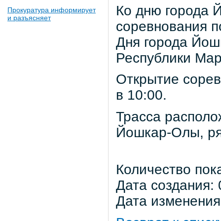
Ко дню города 
Прокуратура информирует
и разъясняет
соревнования по
Дня города Йош
Республики Мар
Открытие сорев
в 10:00.
Трасса располож
Йошкар-Олы, ря
Количество пок
Дата создания: 
Дата изменения: