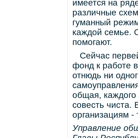
имеется на ряд
различные схем
гуманный режим
каждой семье. 
помогают.
Сейчас первей
фонд к работе в
отнюдь ни одног
самоуправления
общая, каждого 
совесть чиста.
организациям - 
Управление об
Главы Республ