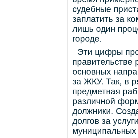
судебные прист
заплатить за ко
лишь один проц
городе.
Эти цифры про
правительстве 
основных напра
за ЖКУ. Так, в 
предметная раб
различной форм
должники. Созд
долгов за услуг
муниципальных 