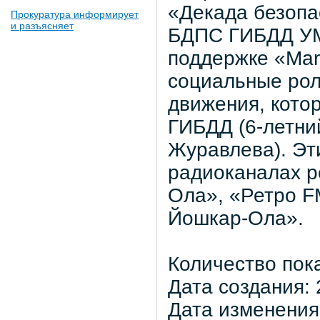
«Декада безопа
Прокуратура информирует
и разъясняет
БДПС ГИБДД УМ
поддержке «Mar
социальные рол
движения, кото
ГИБДД (6-летни
Журавлева). Эти
радиоканалах р
Ола», «Ретро F
Йошкар-Ола».
Количество пок
Дата создания: 
Дата изменения: