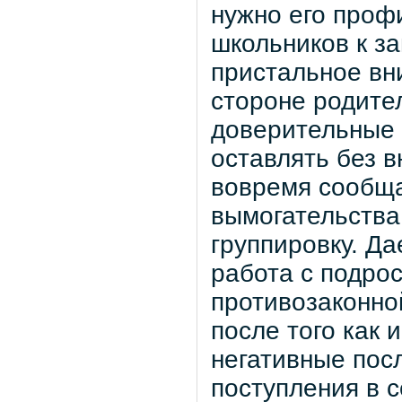
нужно его проф
школьников к за
пристальное вн
стороне родите
доверительные 
оставлять без 
вовремя сообща
вымогательства
группировку. Да
работа с подрос
противозаконно
после того как 
негативные пос
поступления в с