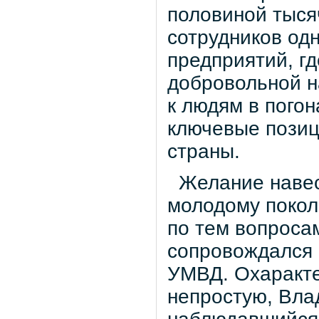
половиной тыся
сотрудников одн
предприятий, г
добровольной н
к людям в погон
ключевые пози
страны.
Желание навест
молодому покол
по тем вопроса
сопровождался 
УМВД. Охаракте
непростую, Вла