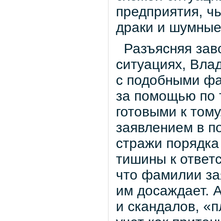
предприятия, ч
драки и шумные
Разъясняя заво
ситуациях, Вла
с подобными фа
за помощью по 
готовыми к тому
заявлением в п
стражи порядка
тишины к ответ
что фамилии зая
им досаждает. 
и скандалов, «