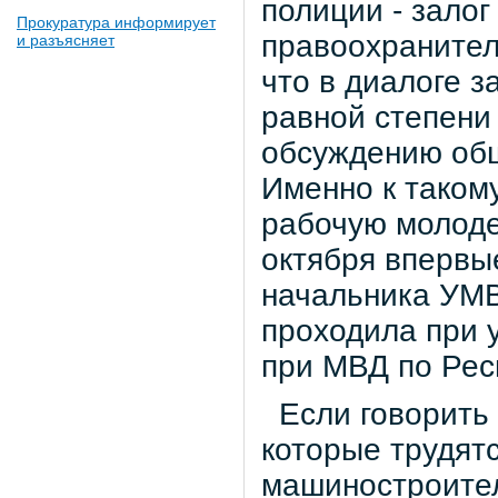
полиции - зало
Прокуратура информирует
правоохранител
и разъясняет
что в диалоге 
равной степени 
обсуждению общ
Именно к таком
рабочую молод
октября впервы
начальника УМВ
проходила при 
при МВД по Рес
Если говорить 
которые трудят
машиностроител