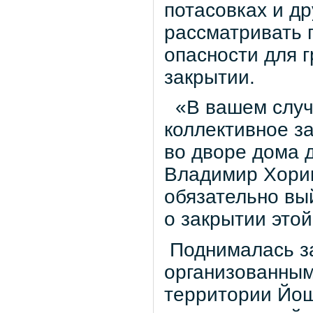
потасовках и д
рассматривать 
опасности для г
закрытии.
«В вашем случ
коллективное з
во дворе дома 
Владимир Хорик
обязательно вы
о закрытии этой
Поднималась за
организованным
территории Йош