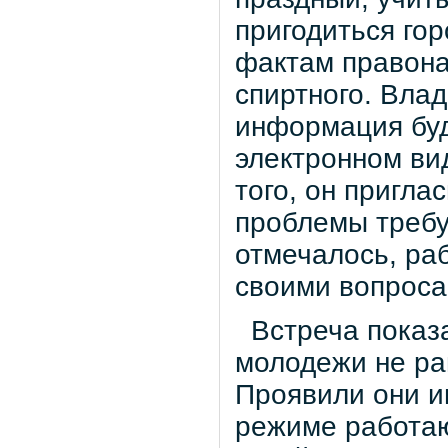
пригодиться го
фактам правона
спиртного. Влад
информация буд
электронном ви
того, он пригла
проблемы требую
отмечалось, ра
своими вопроса
Встреча показа
молодежи не ра
Проявили они ин
режиме работают