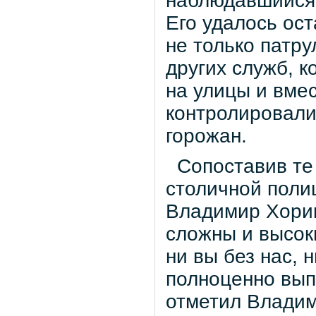
наблюдавшийся 
Его удалось ос
не только патру
других служб, 
на улицы и вме
контролировали
горожан.
Сопоставив те 
столичной поли
Владимир Хорик
сложны и высоки
ни вы без нас,
полноценно вып
отметил Владим