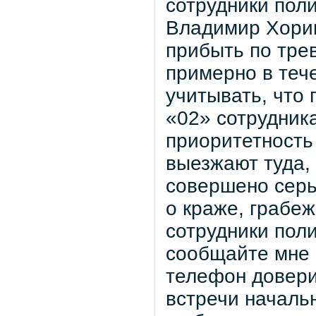
сотрудники пол
Владимир Хорик
прибыть по тре
примерно в тече
учитывать, что
«02» сотрудник
приоритетность
выезжают туда, 
совершено серь
о краже, грабеж
сотрудники поли
сообщайте мне 
телефон доверия
встречи начальн