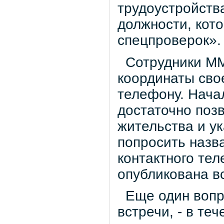
трудоустройства
должности, кот
спецпроверок».
Сотрудники ММЗ
координаты свое
телефону. Нача
достаточно позв
жительства и ук
попросить назв
контактного те
опубликована вс
Еще один вопро
встречи, - в те