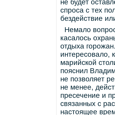
не будет остав
спроса с тех по
бездействие ил
Немало вопросо
касалось охран
отдыха горожан
интересовало, 
марийской стол
пояснил Владим
не позволяет р
не менее, дейс
пресечение и п
связанных с ра
настоящее врем