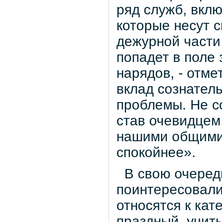
ряд служб, вкл
которые несут с
дежурной части
попадет в поле
нарядов, - отм
вклад сознател
проблемы. Не со
став очевидцем
нашими общими 
спокойнее».
В свою очередь
поинтересовали
относятся к ка
праздный, учит