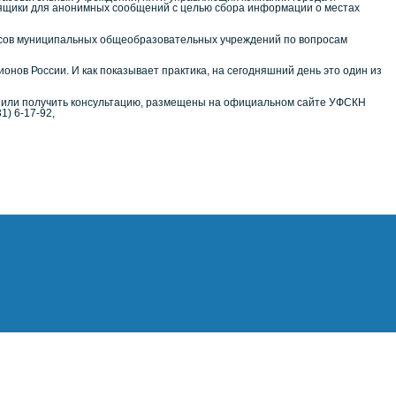
ящики для анонимных сообщений с целью сбора информации о местах
ассов муниципальных общеобразовательных учреждений по вопросам
онов России. И как показывает практика, на сегодняшний день это один из
 или получить консультацию, размещены на официальном сайте УФСКН
1) 6-17-92,