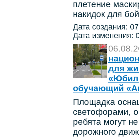
плетение маски
накидок для бо
Дата создания: 07
Дата изменения: 0
06.08.
национ
для жи
«Юбил
обучающий «Ав
Площадка осна
светофорами, о
ребята могут не
дорожного движ