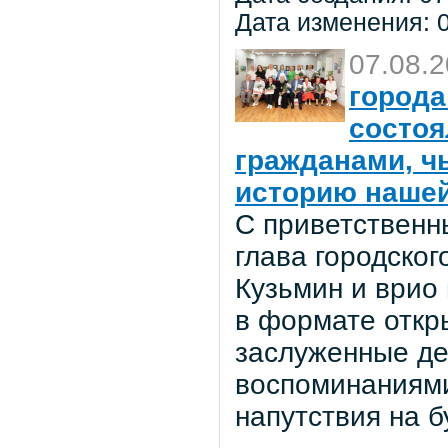
Дата изменения: 0
07.08.
города
состоя
гражданами, ч
историю нашей
С приветственн
глава городског
Кузьмин и врио
в формате откр
заслуженные де
воспоминаниями
напутствия на 