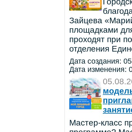
Городс
благод
Зайцева «Марий
площадками для
проходят при п
отделения Един
Дата создания: 05
Дата изменения: 0
05.08.
модель
пригла
заняти
Мастер-класс пр