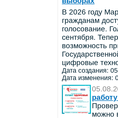
выборах
В 2026 году Мар
гражданам дост
голосование. Го
сентября. Тепе
возможность пр
Государственно
цифровые техно
Дата создания: 05
Дата изменения: 0
05.08.
работу
Провер
можно в