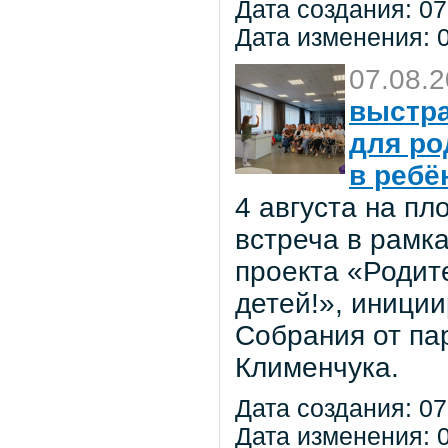
Дата создания: 07
Дата изменения: 0
07.08.
выстра
для ро
в ребё
4 августа на п
встреча в рамк
проекта «Родит
детей!», иниции
Собрания от па
Клименчука.
Дата создания: 07
Дата изменения: 0