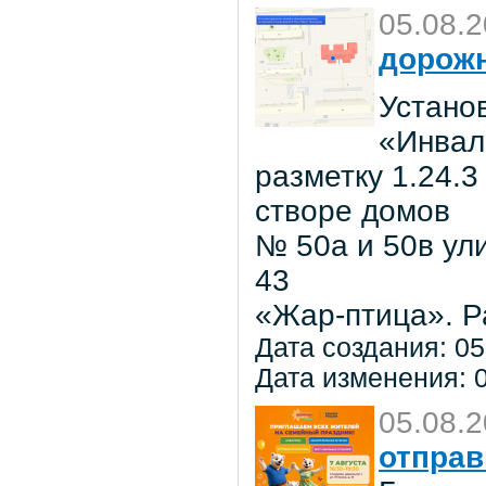
05.08.
дорожн
Установ
«Инвал
разметку 1.24.3
створе домов
№ 50а и 50в ул
43
«Жар-птица». Р
Дата создания: 05
Дата изменения: 0
05.08.
отправ