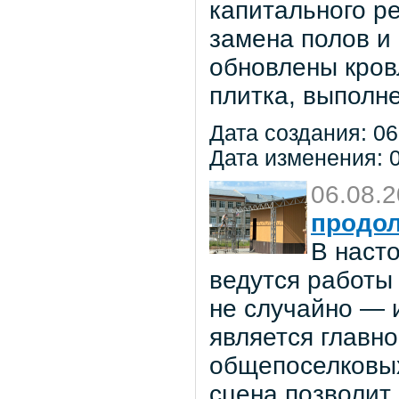
капитального р
замена полов и
обновлены кров
плитка, выполне
Дата создания: 06
Дата изменения: 0
06.08.
продол
В наст
ведутся работы 
не случайно — 
является главн
общепоселковых
сцена позволит