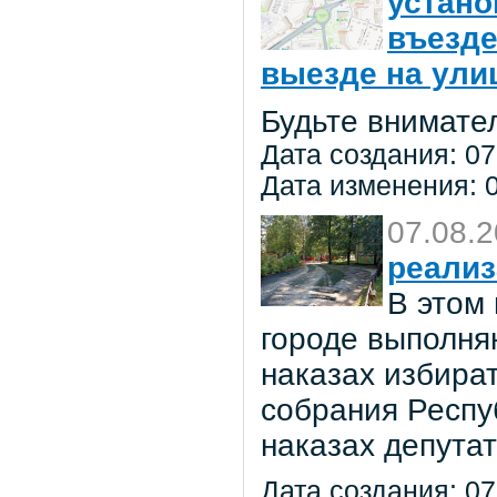
устано
въезде
выезде на улиц
Будьте внимате
Дата создания: 07
Дата изменения: 0
07.08.
реализ
В этом
городе выполня
наказах избира
собрания Респу
наказах депута
Дата создания: 07