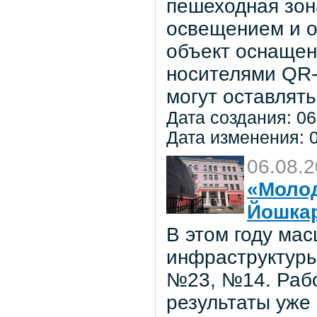
пешеходная зон
освещением и о
объект оснаще
носителями QR-
могут оставлять
Дата создания: 06
Дата изменения: 0
06.08.
«Молод
Йошка
В этом году ма
инфраструктуры
№23, №14. Рабо
результаты уже