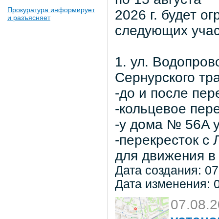
Прокуратура информирует
2026 г. будет о
и разъясняет
следующих учас
1. ул. Водопров
Сернурского тра
-до и после пер
-кольцевое пер
-у дома № 56A 
-перекресток с
для движения в 
Дата создания: 07
Дата изменения: 0
07.08.