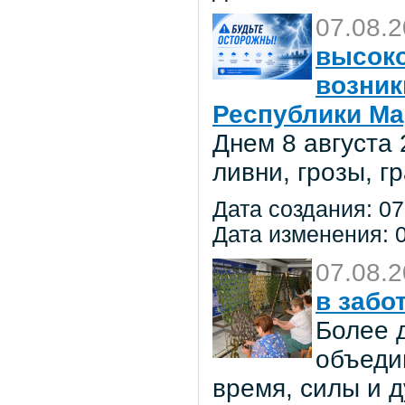
07.08.
высоко
возник
Республики Ма
Днем 8 августа
ливни, грозы, г
Дата создания: 07
Дата изменения: 0
07.08.
в забо
Более 
объеди
время, силы и д