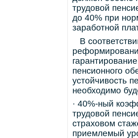
трудовой пенси
до 40% при нор
заработной пла
В соответствии
реформировани
гарантирование
пенсионного об
устойчивость п
необходимо буд
· 40%-ный коэф
трудовой пенси
страховом стаж
приемлемый уро