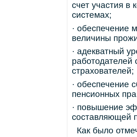
счет участия в
системах;
· обеспечение 
величины прожи
· адекватный ур
работодателей 
страхователей;
· обеспечение 
пенсионных пра
· повышение эф
составляющей п
Как было отмеч