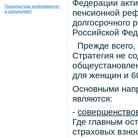
Федерации акти
Прокуратура информирует
пенсионной реф
и разъясняет
долгосрочного 
Российской Фед
Прежде всего, 
Стратегия не с
общеустановлен
для женщин и 6
Основными нап
являются:
-
совершенство
Где главным ос
страховых взнос