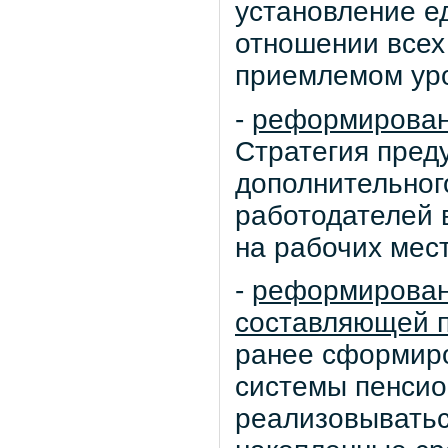
установление е
отношении всех
приемлемом ур
-
реформирован
Стратегия пред
дополнительног
работодателей 
на рабочих мес
-
реформирован
составляющей 
ранее сформиро
системы пенсио
реализовыватьс