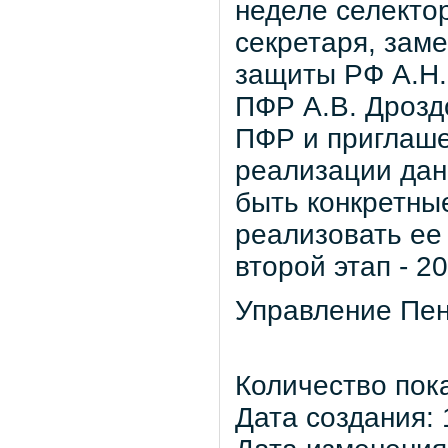
неделе селекто
секретаря, зам
защиты РФ А.Н.
ПФР А.В. Дрозд
ПФР и приглаш
реализации дан
быть конкретны
реализовать ее в
второй этап - 20
Управление Пен
Количество пок
Дата создания: 