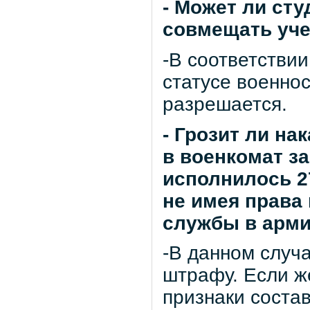
- Может ли ст
совмещать уче
-В соответствии
статусе военно
разрешается.
- Грозит ли на
в военкомат з
исполнилось 27
не имея права 
службы в арм
-В данном случ
штрафу. Если ж
признаки соста