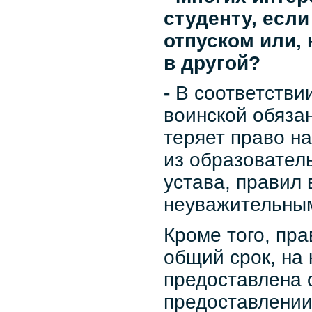
студенту, есл
отпуском или, 
в другой?
-
В соответствии
воинской обяза
теряет право на
из образовател
устава, правил 
неуважительны
Кроме того, пра
общий срок, на
предоставлена 
предоставлении