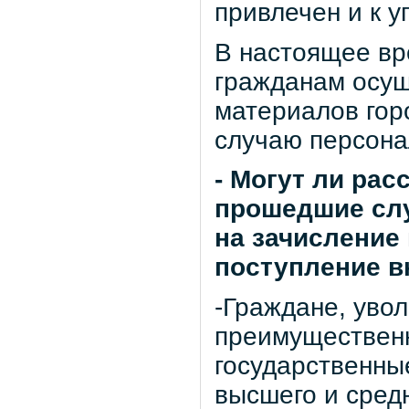
привлечен и к у
В настоящее вр
гражданам осущ
материалов гор
случаю персона
- Могут ли ра
прошедшие слу
на зачисление
поступление в
-Граждане, уво
преимущественн
государственны
высшего и сред