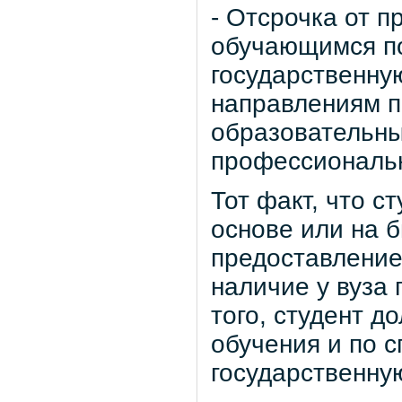
- Отсрочка от 
обучающимся п
государственну
направлениям п
образовательны
профессиональн
Тот факт, что с
основе или на 
предоставление
наличие у вуза
того, студент д
обучения и по 
государственну