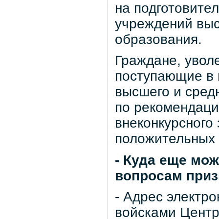
на подготовите
учреждений вы
образования.
Граждане, увол
поступающие в 
высшего и сред
по рекомендаци
внеконкурсного
положительных 
- Куда еще мо
вопросам при
- Адрес электр
войсками Центр