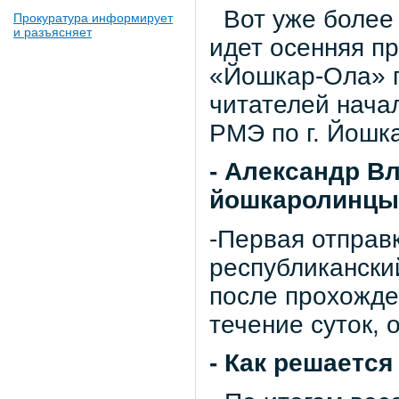
Вот уже более 
Прокуратура информирует
и разъясняет
идет осенняя п
«Йошкар-Ола» п
читателей нача
РМЭ по г. Йошк
- Александр В
йошкаролинцы
-Первая отправк
республиканский
после прохожде
течение суток, 
- Как решаетс