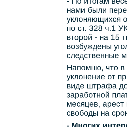
- По итогам вес
нами были пере
уклоняющихся о
по ст. 328 ч.1 У
второй - на 15 
возбуждены уго
следственные м
Напомню, что в 
уклонение от п
виде штрафа до
заработной пла
месяцев, арест 
свободы на срок
- Многих интер