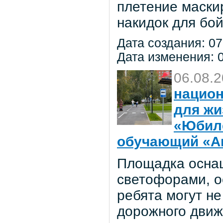
плетение маски
накидок для бо
Дата создания: 07
Дата изменения: 0
06.08.
национ
для жи
«Юбил
обучающий «Ав
Площадка осна
светофорами, о
ребята могут не
дорожного движ