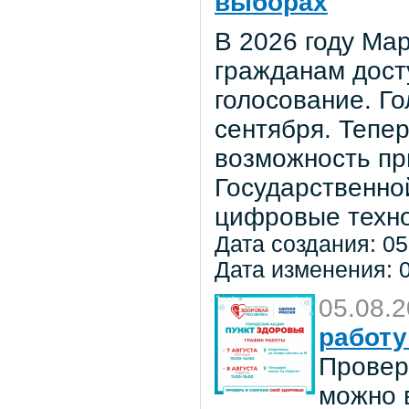
выборах
В 2026 году Мар
гражданам дост
голосование. Го
сентября. Тепе
возможность пр
Государственно
цифровые техно
Дата создания: 05
Дата изменения: 0
05.08.
работу
Провер
можно в