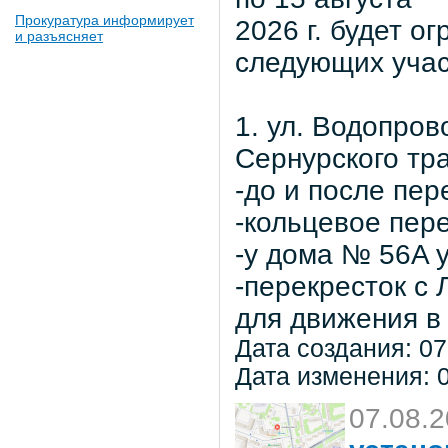
Прокуратура информирует
2026 г. будет о
и разъясняет
следующих учас
1. ул. Водопров
Сернурского тра
-до и после пер
-кольцевое пер
-у дома № 56A 
-перекресток с
для движения в 
Дата создания: 07
Дата изменения: 0
07.08.