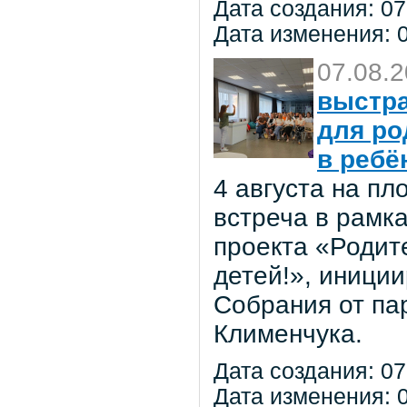
Дата создания: 07
Дата изменения: 0
07.08.
выстра
для ро
в ребё
4 августа на п
встреча в рамк
проекта «Родит
детей!», иниции
Собрания от па
Клименчука.
Дата создания: 07
Дата изменения: 0