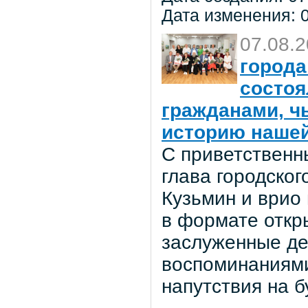
Дата изменения: 0
07.08.
города
состоя
гражданами, ч
историю нашей
С приветственн
глава городског
Кузьмин и врио
в формате откр
заслуженные де
воспоминаниями
напутствия на 