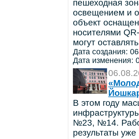
пешеходная зон
освещением и о
объект оснаще
носителями QR-
могут оставлять
Дата создания: 06
Дата изменения: 0
06.08.
«Молод
Йошка
В этом году ма
инфраструктуры
№23, №14. Рабо
результаты уже