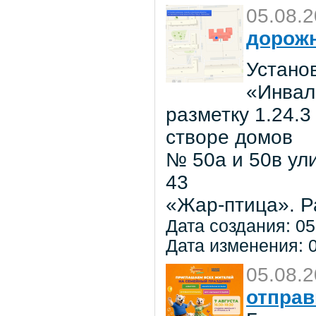
05.08.
дорожн
Установ
«Инвал
разметку 1.24.3
створе домов
№ 50а и 50в ул
43
«Жар-птица». Р
Дата создания: 05
Дата изменения: 0
05.08.
отправ