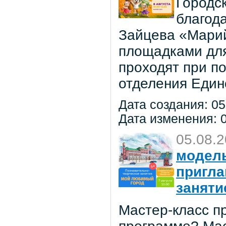
Городс
благод
Зайцева «Марий
площадками для
проходят при п
отделения Един
Дата создания: 05
Дата изменения: 0
05.08.
модель
пригла
заняти
Мастер-класс пр