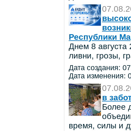
07.08.
высоко
возник
Республики Ма
Днем 8 августа
ливни, грозы, г
Дата создания: 07
Дата изменения: 0
07.08.
в забо
Более 
объеди
время, силы и д