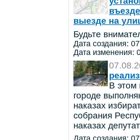
устано
въезде
выезде на улиц
Будьте внимате
Дата создания: 07
Дата изменения: 0
07.08.
реализ
В этом
городе выполня
наказах избира
собрания Респу
наказах депута
Дата создания: 07