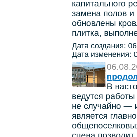
капитального р
замена полов и
обновлены кров
плитка, выполне
Дата создания: 06
Дата изменения: 0
06.08.
продол
В наст
ведутся работы 
не случайно — 
является главн
общепоселковых
сцена позволит