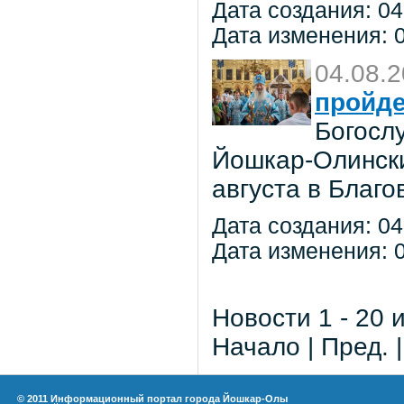
Дата создания: 04
Дата изменения: 0
04.08.
пройде
Богосл
Йошкар-Олински
августа в Благ
Дата создания: 04
Дата изменения: 0
Новости 1 - 20 
Начало | Пред. 
© 2011 Информационный портал города Йошкар-Олы