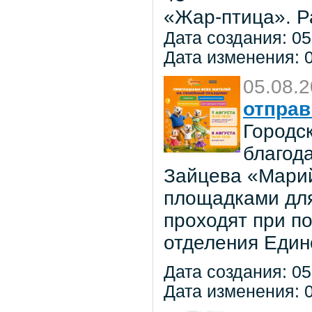
«Жар-птица». Р
Дата создания: 05
Дата изменения: 0
05.08.
отправ
Городс
благод
Зайцева «Марий
площадками для
проходят при п
отделения Един
Дата создания: 05
Дата изменения: 0