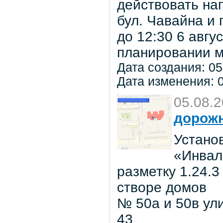
действовать на
бул. Чавайна и 
до 12:30 6 авг
планировании м
Дата создания: 05
Дата изменения: 0
05.08.
дорожн
Установ
«Инвал
разметку 1.24.3
створе домов
№ 50а и 50в ул
43