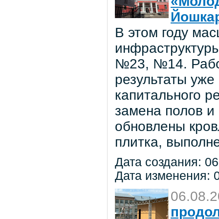
«Молод
Йошка
В этом году ма
инфраструктуры
№23, №14. Рабо
результаты уже
капитального р
замена полов и
обновлены кров
плитка, выполне
Дата создания: 06
Дата изменения: 0
06.08.
продол