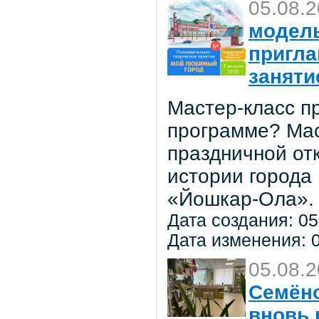
05.08.
модель
пригла
заняти
Мастер-класс пр
программе? Мас
праздничной от
истории города
«Йошкар-Ола».
Дата создания: 05
Дата изменения: 0
05.08.
Семёно
вновь 