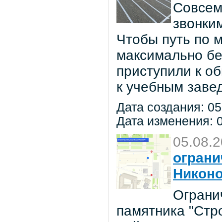
Совсем
звонки
Чтобы путь по 
максимально бе
приступили к о
к учебным заве
Дата создания: 05
Дата изменения: 0
05.08.
ограни
Никон
Ограни
памятника "Стр