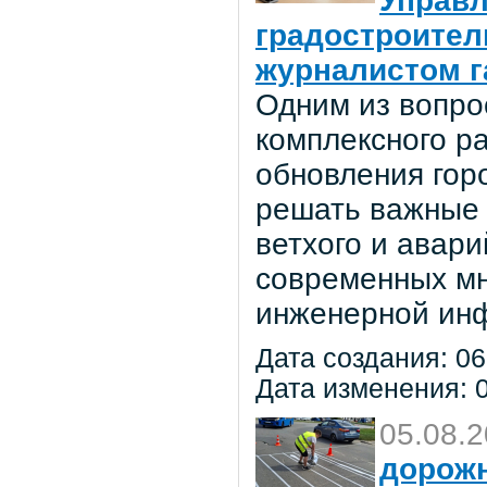
Управл
градостроител
журналистом г
Одним из вопро
комплексного р
обновления гор
решать важные 
ветхого и авар
современных мн
инженерной инф
Дата создания: 06
Дата изменения: 0
05.08.
дорож