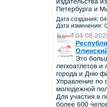
издательства из
Петербурга и М
Дата создания: 04
Дата изменения: 0
04.08.202
Республи
Олински
Это боль
легкоатлетов и
города и Дню ф
Управление по ф
молодежной по
Для участия в 
более 600 чело