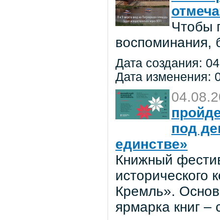
отмеча
Чтобы 
воспоминания, 
Дата создания: 04
Дата изменения: 0
04.08.
пройде
под де
единстве»
Книжный фестив
исторического 
Кремль». Основ
ярмарка книг –