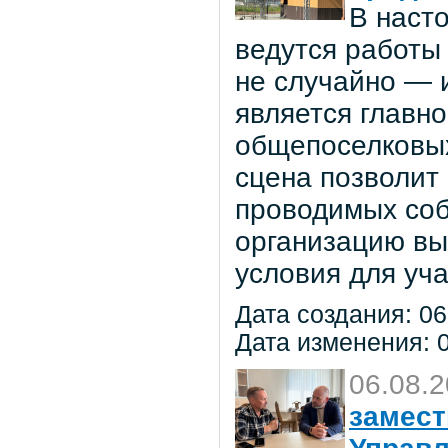
В наст
ведутся работы 
не случайно — 
является главн
общепоселковых
сцена позволит
проводимых соб
организацию вы
условия для уча
Дата создания: 06
Дата изменения: 0
06.08.
замест