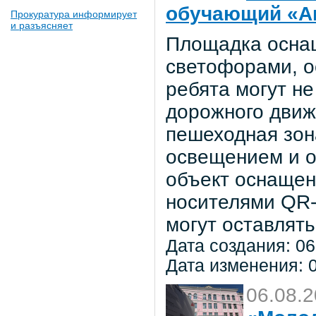
обучающий «Ав
Прокуратура информирует
и разъясняет
Площадка осна
светофорами, о
ребята могут не
дорожного движ
пешеходная зон
освещением и о
объект оснаще
носителями QR-
могут оставлять
Дата создания: 06
Дата изменения: 0
06.08.