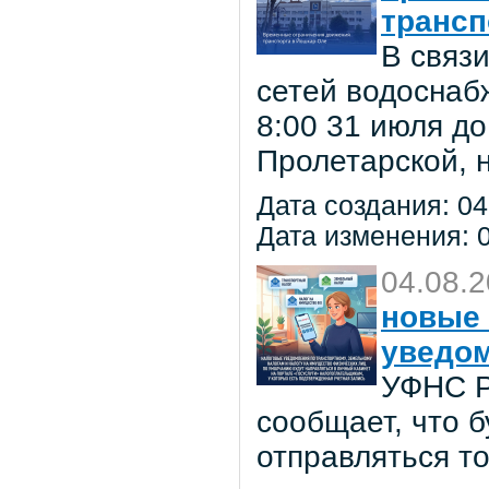
трансп
В связ
сетей водоснаб
8:00 31 июля до
Пролетарской, 
Дата создания: 04
Дата изменения: 0
04.08.
новые 
уведо
УФНС Р
сообщает, что 
отправляться т