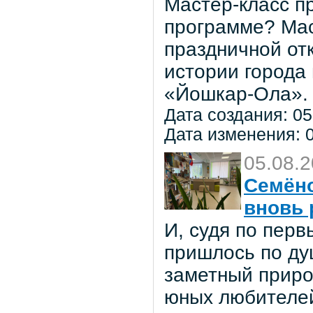
Мастер-класс пр
программе? Мас
праздничной от
истории города
«Йошкар-Ола».
Дата создания: 05
Дата изменения: 0
05.08.
Семёно
вновь 
И, судя по пер
пришлось по ду
заметный приро
юных любителей 