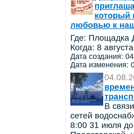
приглаша
который 
любовью к на
Где: Площадка 
Когда: 8 августа
Дата создания: 04
Дата изменения: 0
04.08.
времен
трансп
В связ
сетей водоснаб
8:00 31 июля до