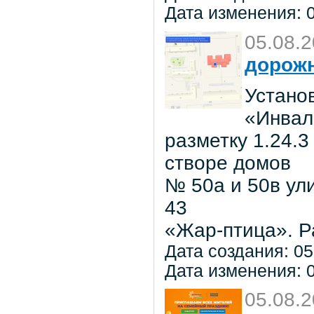
Дата изменения: 0
05.08.
дорожн
Установ
«Инвал
разметку 1.24.3
створе домов
№ 50а и 50в ул
43
«Жар-птица». Р
Дата создания: 05
Дата изменения: 0
05.08.