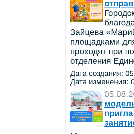
отправ
Городс
благод
Зайцева «Марий
площадками для
проходят при п
отделения Един
Дата создания: 05
Дата изменения: 0
05.08.
модель
пригла
заняти