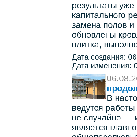
результаты уже
капитального р
замена полов и
обновлены кров
плитка, выполне
Дата создания: 06
Дата изменения: 0
06.08.
продол
В наст
ведутся работы 
не случайно — 
является главн