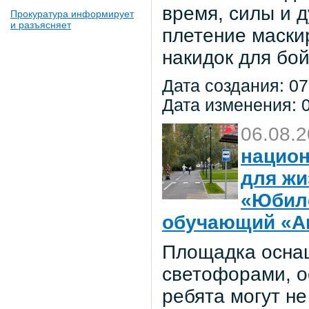
время, силы и д
Прокуратура информирует
и разъясняет
плетение маски
накидок для бо
Дата создания: 07
Дата изменения: 0
06.08.
национ
для жи
«Юбил
обучающий «Ав
Площадка осна
светофорами, о
ребята могут не