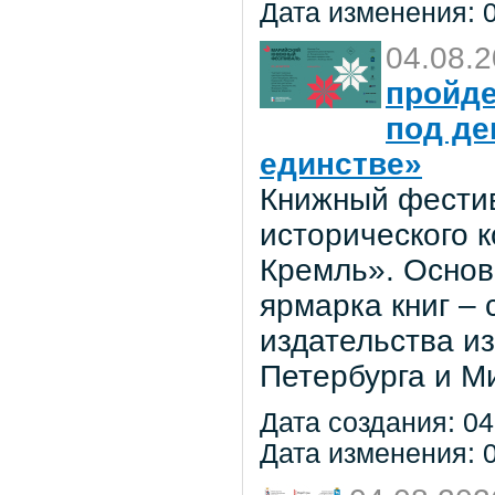
Дата изменения: 0
04.08.
пройде
под де
единстве»
Книжный фестив
исторического 
Кремль». Основ
ярмарка книг –
издательства из
Петербурга и М
Дата создания: 04
Дата изменения: 0