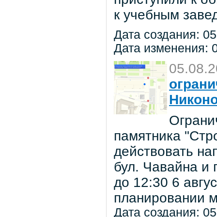
к учебным заве
Дата создания: 05
Дата изменения: 0
05.08.
ограни
Никон
Ограни
памятника "Стр
действовать на
бул. Чавайна и 
до 12:30 6 авг
планировании м
Дата создания: 05