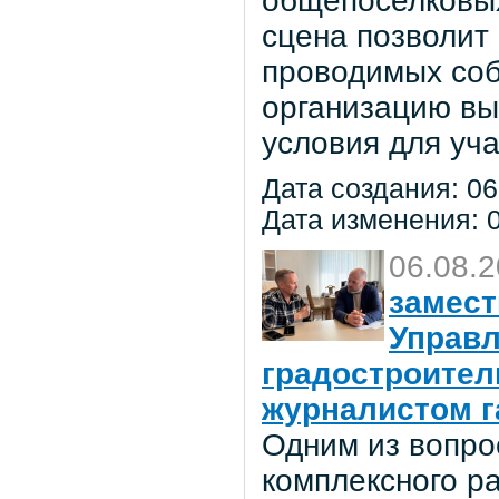
общепоселковых
сцена позволит
проводимых соб
организацию вы
условия для уча
Дата создания: 06
Дата изменения: 0
06.08.
замест
Управл
градостроител
журналистом г
Одним из вопро
комплексного р