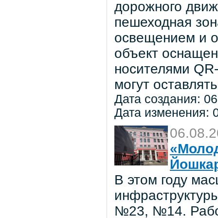
дорожного движ
пешеходная зон
освещением и о
объект оснаще
носителями QR-
могут оставлять
Дата создания: 06
Дата изменения: 0
06.08.
«Молод
Йошка
В этом году ма
инфраструктуры
№23, №14. Рабо