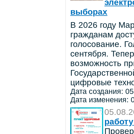
электр
выборах
В 2026 году Мар
гражданам дост
голосование. Го
сентября. Тепе
возможность пр
Государственно
цифровые техно
Дата создания: 05
Дата изменения: 0
05.08.
работу
Провер