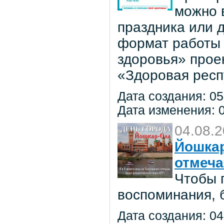
можно в
праздника или 
формат работы 
здоровья» прое
«Здоровая респ
Дата создания: 05
Дата изменения: 0
04.08.
Йошкар
отмеча
Чтобы 
воспоминания, 
Дата создания: 04