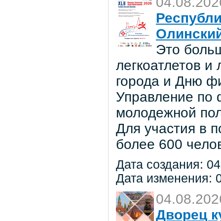
04.08.202
Республи
Олински
Это боль
легкоатлетов и
города и Дню ф
Управление по ф
молодежной по
Для участия в 
более 600 чело
Дата создания: 04
Дата изменения: 0
04.08.202
Дворец к