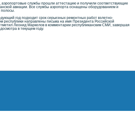
, аэропортовые службы прошли аттестацию и получили соответствующие
данской авиации. Все службы аэропорта оснащены оборудованием и
 полосы.
ледующий год подходит срок серьезных ремонтных работ взлетно-
ом республики направлены письма на имя Президента Российской
 отметил Леонид Маркелов в комментарии республиканским СМИ, завершая
досмотра в текущем году.