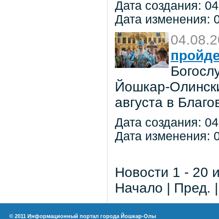
Дата создания: 04
Дата изменения: 0
04.08.
пройде
Богосл
Йошкар-Олински
августа в Благ
Дата создания: 04
Дата изменения: 0
Новости 1 - 20 
Начало | Пред. 
© 2011 Информационный портал города Йошкар-Олы