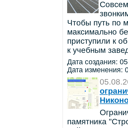
Совсем
звонки
Чтобы путь по 
максимально бе
приступили к о
к учебным заве
Дата создания: 05
Дата изменения: 0
05.08.
ограни
Никон
Ограни
памятника "Стр