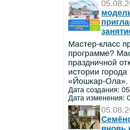
05.08.
модель
пригла
заняти
Мастер-класс пр
программе? Мас
праздничной от
истории города
«Йошкар-Ола».
Дата создания: 05
Дата изменения: 0
05.08.
Семёно
вновь 