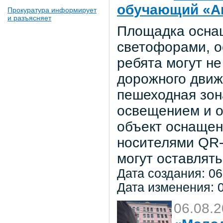
обучающий «Ав
Прокуратура информирует
и разъясняет
Площадка осна
светофорами, о
ребята могут не
дорожного движ
пешеходная зон
освещением и о
объект оснаще
носителями QR-
могут оставлять
Дата создания: 06
Дата изменения: 0
06.08.