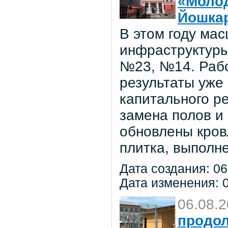
«Молод
Йошка
В этом году ма
инфраструктуры
№23, №14. Рабо
результаты уже
капитального р
замена полов и
обновлены кров
плитка, выполне
Дата создания: 06
Дата изменения: 0
06.08.
продол