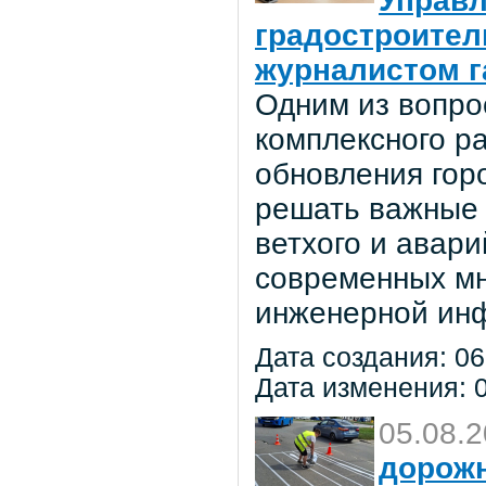
Управл
градостроител
журналистом г
Одним из вопро
комплексного р
обновления гор
решать важные 
ветхого и авар
современных мн
инженерной инф
Дата создания: 06
Дата изменения: 0
05.08.
дорож