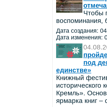
отмеча
Чтобы 
воспоминания, 
Дата создания: 04
Дата изменения: 0
04.08.
пройде
под де
единстве»
Книжный фестив
исторического 
Кремль». Основ
ярмарка книг –