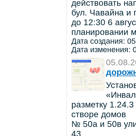
действовать на
бул. Чавайна и 
до 12:30 6 авг
планировании м
Дата создания: 05
Дата изменения: 0
05.08.
дорожн
Установ
«Инвал
разметку 1.24.3
створе домов
№ 50а и 50в ул
43