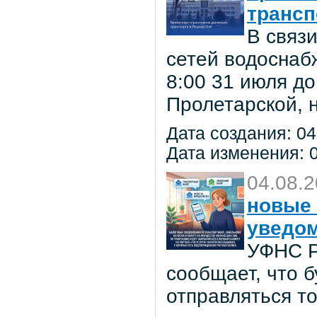
трансп
В связ
сетей водоснаб
8:00 31 июля до
Пролетарской, 
Дата создания: 04
Дата изменения: 0
04.08.
новые 
уведо
УФНС Р
сообщает, что 
отправляться т