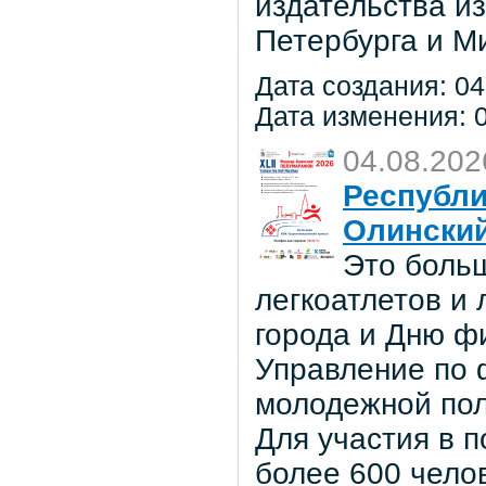
издательства из
Петербурга и М
Дата создания: 04
Дата изменения: 0
04.08.202
Республи
Олински
Это боль
легкоатлетов и
города и Дню ф
Управление по ф
молодежной по
Для участия в 
более 600 чело