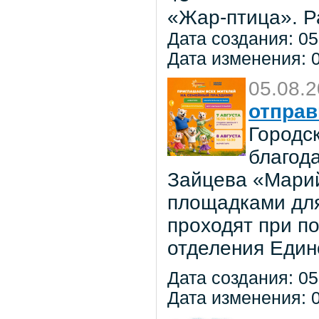
«Жар-птица». Р
Дата создания: 05
Дата изменения: 0
05.08.
отправ
Городс
благод
Зайцева «Марий
площадками для
проходят при п
отделения Един
Дата создания: 05
Дата изменения: 0