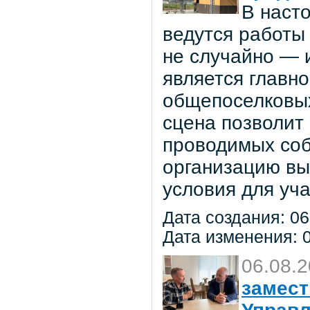
В наст
ведутся работы 
не случайно — 
является главн
общепоселковых
сцена позволит
проводимых соб
организацию вы
условия для уча
Дата создания: 06
Дата изменения: 0
06.08.
замест