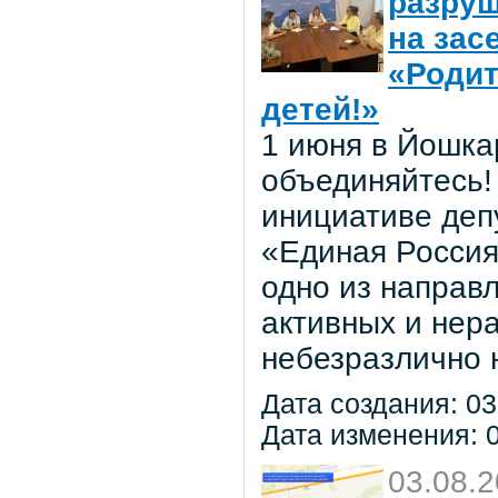
разруш
на зас
«Родит
детей!»
1 июня в Йошка
объединяйтесь! 
инициативе деп
«Единая Россия
одно из направ
активных и нер
небезразлично 
Дата создания: 03
Дата изменения: 0
03.08.