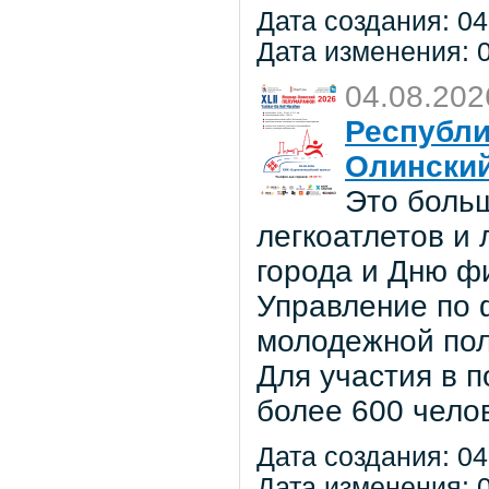
Дата создания: 04
Дата изменения: 0
04.08.202
Республи
Олински
Это боль
легкоатлетов и
города и Дню ф
Управление по ф
молодежной по
Для участия в 
более 600 чело
Дата создания: 04
Дата изменения: 0