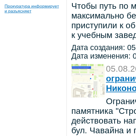
Чтобы путь по 
Прокуратура информирует
и разъясняет
максимально бе
приступили к о
к учебным заве
Дата создания: 05
Дата изменения: 0
05.08.
ограни
Никон
Ограни
памятника "Стр
действовать на
бул. Чавайна и 