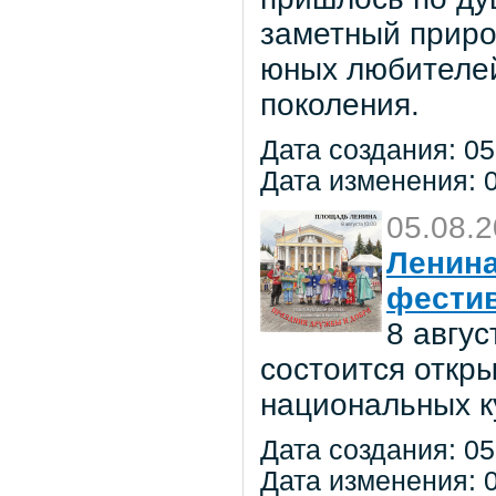
заметный приро
юных любителей 
поколения.
Дата создания: 05
Дата изменения: 0
05.08.
Ленина
фестив
8 авгу
состоится откр
национальных к
Дата создания: 05
Дата изменения: 0