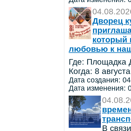
04.08.202
Дворец к
приглаша
который 
любовью к на
Где: Площадка 
Когда: 8 августа
Дата создания: 04
Дата изменения: 0
04.08.
времен
трансп
В связ