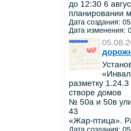
до 12:30 6 авг
планировании м
Дата создания: 05
Дата изменения: 0
05.08.
дорожн
Установ
«Инвал
разметку 1.24.3
створе домов
№ 50а и 50в ул
43
«Жар-птица». Р
Дата создания: 05