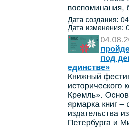
воспоминания, 
Дата создания: 04
Дата изменения: 0
04.08.
пройде
под де
единстве»
Книжный фестив
исторического 
Кремль». Основ
ярмарка книг –
издательства из
Петербурга и М