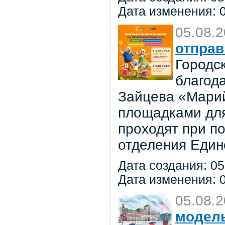
Дата изменения: 0
05.08.
отправ
Городс
благод
Зайцева «Марий
площадками для
проходят при п
отделения Един
Дата создания: 05
Дата изменения: 0
05.08.
модель