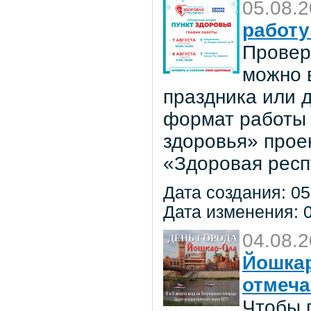
05.08.
работу
Провер
можно в
праздника или 
формат работы 
здоровья» прое
«Здоровая респ
Дата создания: 05
Дата изменения: 0
04.08.
Йошкар
отмеча
Чтобы 