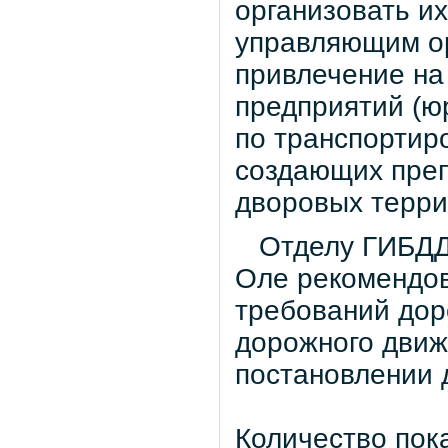
организовать их
управляющим о
привлечение на
предприятий (ю
по транспортиро
создающих преп
дворовых терри
Отделу ГИБДД 
Оле рекомендов
требований дор
дорожного движ
постановлении 
Количество пок