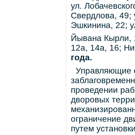
ул. Лобачевского
Свердлова, 49; у
Эшкинина, 22; у
Йывана Кырли, 17
12а, 14а, 16; Н
года.
Управляющие о
заблаговременн
проведении раб
дворовых терри
механизированн
ограничение дв
путем установк