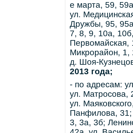
е марта, 59, 59а
ул. Медицинская,
Дружбы, 95, 95а;
7, 8, 9, 10а, 10б
Первомайская, 1
Микрорайон, 1, 2
д. Шоя-Кузнецов
2013 года;
- по адресам: ул
ул. Матросова, 
ул. Маяковского,
Панфилова, 31; 
3, 3а, 3б; Ленин
42а, ул. Василье