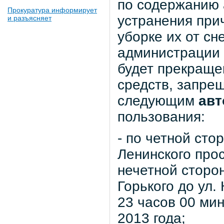
по содержанию 
Прокуратура информирует
устранения пр
и разъясняет
уборке их от сн
администрации 
будет прекраще
средств, запрещ
следующим
ав
пользования:
- по четной сто
Ленинского прос
нечетной сторон
Горького до ул.
23 часов 00 мин
2013 года;