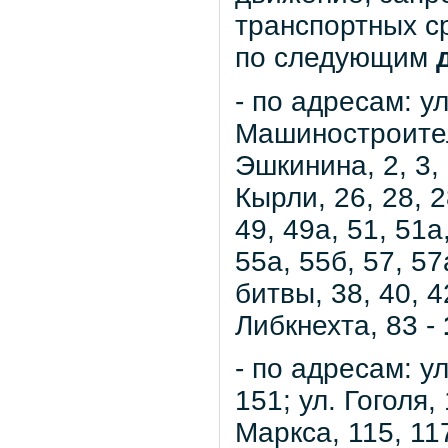
транспортных ср
по следующим
- по адресам: ул
Машиностроителе
Эшкинина, 2, 3,
Кырли, 26, 28, 2
49, 49а, 51, 51а,
55а, 55б, 57, 5
битвы, 38, 40, 4
Либкнехта, 83 -
- по адресам: ул
151; ул. Гоголя,
Маркса, 115, 117