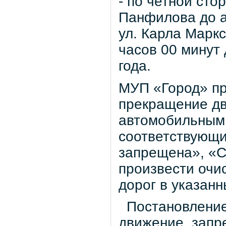
- по четной сто
Панфилова до а
ул. Карла Маркс
часов 00 минут
года.
МУП «Город» пр
прекращение д
автомобильным 
соответствующи
запрещена», «С
произвести очис
дорог в указанн
Постановление
движение, запре