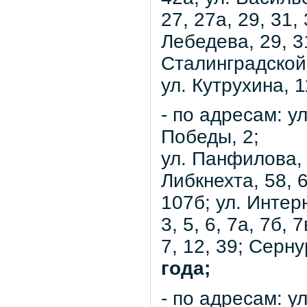
27, 27а, 29, 31, 
Лебедева, 29, 31
Сталинградской б
ул. Кутрухина, 
- по адресам: у
Победы, 2;
ул. Панфилова, 
Либкнехта, 58, 
107б; ул. Интерн
3, 5, 6, 7а, 7б, 7
7, 12, 39; Серну
года;
- по адресам: ул