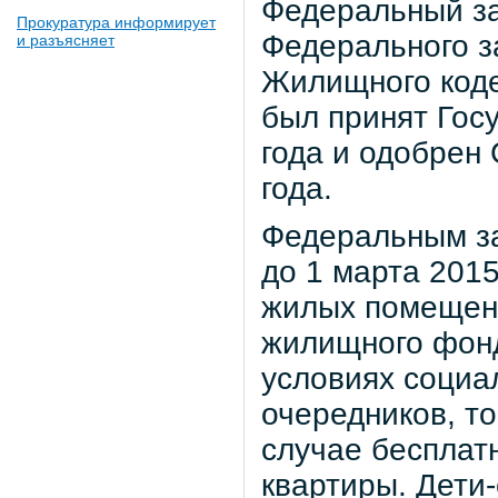
Федеральный за
Прокуратура информирует
Федерального з
и разъясняет
Жилищного коде
был принят Гос
года и одобрен
года.
Федеральным за
до 1 марта 201
жилых помещени
жилищного фон
условиях социа
очередников, то
случае бесплат
квартиры. Дети-