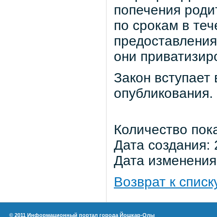
попечения роди
по срокам в те
предоставления
они приватизиро
Закон вступает 
опубликования.
Количество пок
Дата создания: 
Дата изменения:
Возврат к списк
© 2011 Информационный портал города Йошкар-Олы