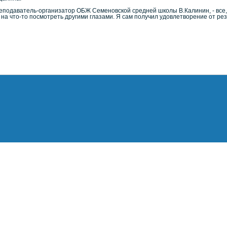
реподаватель-организатор ОБЖ Семеновской средней школы В.Калинин, - все,
 на что-то посмотреть другими глазами. Я сам получил удовлетворение от рез