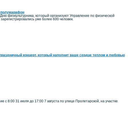
ий полумарафон
 Дню физкультурника, который организуют Управление по физической
зарегистрировались уже более 600 человек.
праздничный концерт, который наполнит ваше сердце теплом и любовью
 с 8:00 31 июля до 17:00 7 августа по улице Пролетарской, на участке