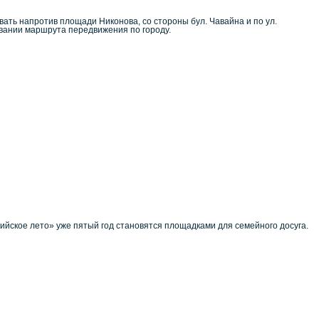
вать напротив площади Никонова, со стороны бул. Чавайна и по ул.
овании маршрута передвижения по городу.
йское лето» уже пятый год становятся площадками для семейного досуга.