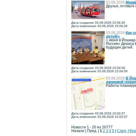
03.08.2026
Мари
Друзья, готовьт
Дата создания: 03.08.2026 15:06:26
Дата изменения: 03.08.2026 15:06:26
03.08.2026
Как э
детей!»
1 июня в Йошкар
Россия» Дениса 
будущее детей.
Дата создания: 03.08.2026 15:04:59
Дата изменения: 03.08.2026 15:04:59
03.08.2026
В Йош
дворовой терри
Работы планирую
Дата создания: 03.08.2026 15:03:37
Дата изменения: 03.08.2026 15:03:37
Новости 1 - 20 из 20777
Начало | Пред. |
1
2
3
4
5
|
След.
|
Кон