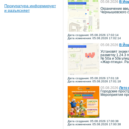
05.08.2026
В Йош
Прокуратура информирует
Ограничение введ
и разъясняет
Чернышевского с
Дата создания: 05.08.2026 17:02:14
Дата изменения: 05.08.2026 17:02:14
05.08.2026
В Йош
Установят знаки 
разметку 1.24.3 
№ 50а и 50в ули
«Жар-птица». Ра
Дата создания: 05.08.2026 17:01:18
Дата изменения: 05.08.2026 17:01:18
05.08.2026
Лето 
Городские прост
Мероприятия про
Дата создания: 05.08.2026 17:00:38
Дата изменения: 05.08.2026 17:00:38