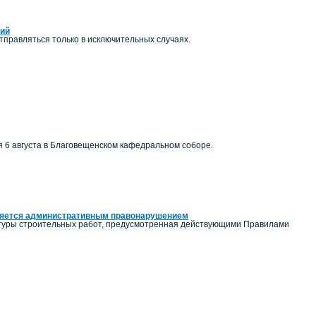
ний
правляться только в исключительных случаях.
я 6 августа в Благовещенском кафедральном соборе.
вляется административным правонарушением
льтуры строительных работ, предусмотренная действующими Правилами