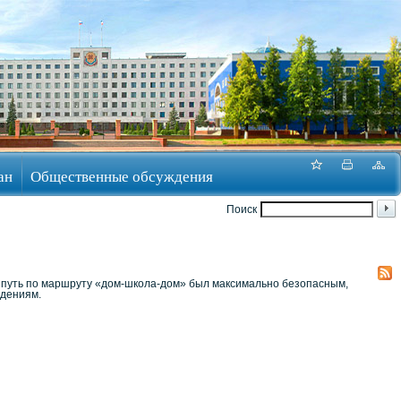
ан
Общественные обсуждения
Поиск
ы путь по маршруту «дом-школа-дом» был максимально безопасным,
едениям.