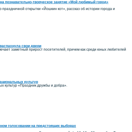
на познавательно-творческое занятие «Мой любимый город»
ию праздничной открытки «Йошкин кот», рассказ об истории города и
распахнула свои двери
ечает заметный прирост посетителей, причем как среди юных любителей
национальных культур
ых культур «Праздник дружбы и добра».
нном голосовании на предстоящих выборах