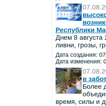
07.08.
высоко
возник
Республики Ма
Днем 8 августа
ливни, грозы, г
Дата создания: 07
Дата изменения: 0
07.08.
в забо
Более 
объеди
время, силы и д