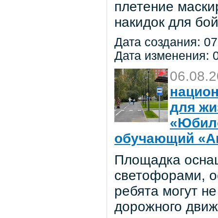
плетение маски
накидок для бо
Дата создания: 07
Дата изменения: 0
06.08.
национ
для жи
«Юбил
обучающий «Ав
Площадка осна
светофорами, о
ребята могут не
дорожного движ