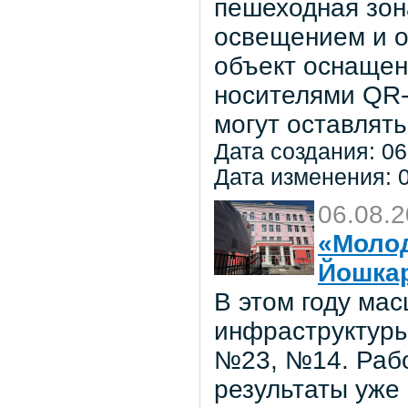
пешеходная зон
освещением и о
объект оснаще
носителями QR-
могут оставлять
Дата создания: 06
Дата изменения: 0
06.08.
«Молод
Йошка
В этом году ма
инфраструктуры
№23, №14. Рабо
результаты уже