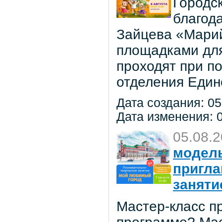
Городс
благод
Зайцева «Марий
площадками для
проходят при п
отделения Един
Дата создания: 05
Дата изменения: 0
05.08.
модель
пригла
заняти
Мастер-класс пр