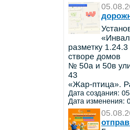
05.08.
дорожн
Установ
«Инвал
разметку 1.24.3
створе домов
№ 50а и 50в ул
43
«Жар-птица». Р
Дата создания: 05
Дата изменения: 0
05.08.
отправ