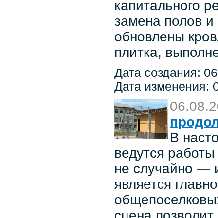
капитального р
замена полов и
обновлены кров
плитка, выполне
Дата создания: 06
Дата изменения: 0
06.08.
продол
В наст
ведутся работы 
не случайно — 
является главн
общепоселковых
сцена позволит