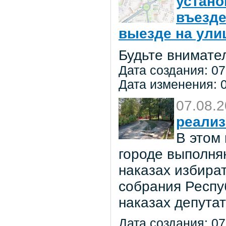
устано
въезде
выезде на улиц
Будьте внимате
Дата создания: 07
Дата изменения: 0
07.08.
реализ
В этом
городе выполня
наказах избира
собрания Респу
наказах депута
Дата создания: 07