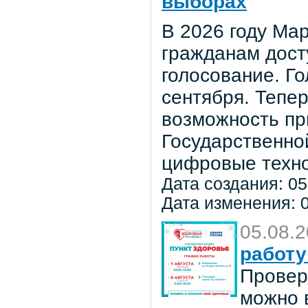
выборах
В 2026 году Мар
гражданам дост
голосование. Го
сентября. Тепе
возможность пр
Государственно
цифровые техно
Дата создания: 05
Дата изменения: 0
05.08.
работу
Провер
можно в