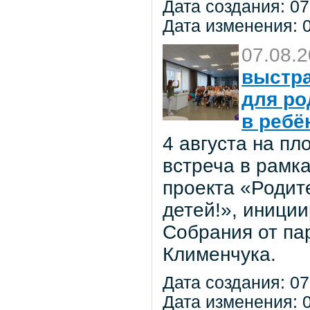
Дата создания: 07
Дата изменения: 0
07.08.
выстра
для ро
в ребё
4 августа на п
встреча в рамк
проекта «Родит
детей!», иниции
Собрания от па
Клименчука.
Дата создания: 07
Дата изменения: 0