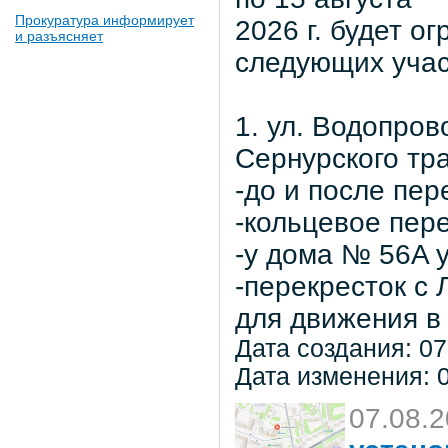
Прокуратура информирует
2026 г. будет о
и разъясняет
следующих учас
1. ул. Водопров
Сернурского тра
-до и после пер
-кольцевое пер
-у дома № 56A 
-перекресток с
для движения в 
Дата создания: 07
Дата изменения: 0
07.08.