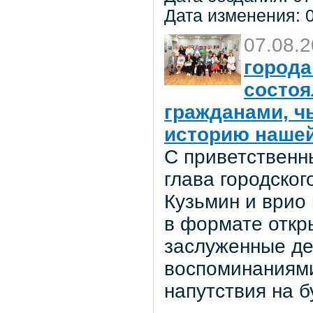
Дата изменения: 0
07.08.
города
состоя
гражданами, ч
историю нашей
С приветственн
глава городског
Кузьмин и врио
в формате откр
заслуженные де
воспоминаниями
напутствия на 