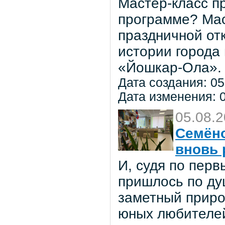
Мастер-класс пр
программе? Мас
праздничной от
истории города
«Йошкар-Ола».
Дата создания: 05
Дата изменения: 0
05.08.
Семёно
вновь 
И, судя по пер
пришлось по ду
заметный приро
юных любителей 