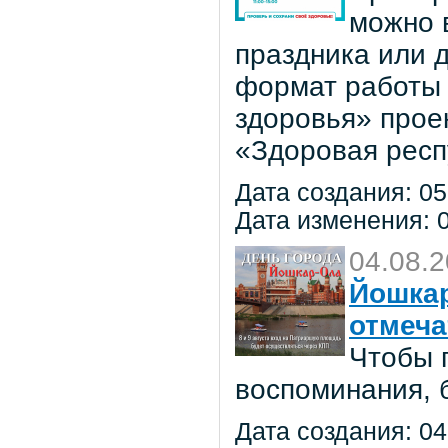
можно в
праздника или 
формат работы 
здоровья» прое
«Здоровая респ
Дата создания: 05
Дата изменения: 0
04.08.
Йошкар
отмеча
Чтобы 
воспоминания, 
Дата создания: 04