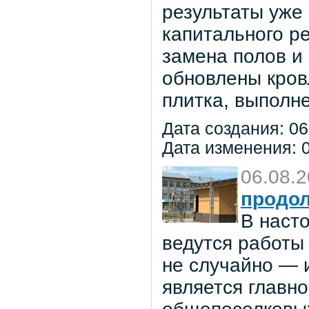
результаты уже
капитального р
замена полов и
обновлены кров
плитка, выполне
Дата создания: 06
Дата изменения: 0
06.08.
продол
В наст
ведутся работы 
не случайно — 
является главн