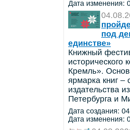
Дата изменения: 0
04.08.
пройде
под де
единстве»
Книжный фестив
исторического 
Кремль». Основ
ярмарка книг –
издательства из
Петербурга и М
Дата создания: 04
Дата изменения: 0