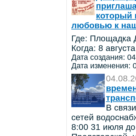
приглаша
который 
любовью к на
Где: Площадка 
Когда: 8 августа
Дата создания: 04
Дата изменения: 0
04.08.
времен
трансп
В связ
сетей водоснаб
8:00 31 июля до