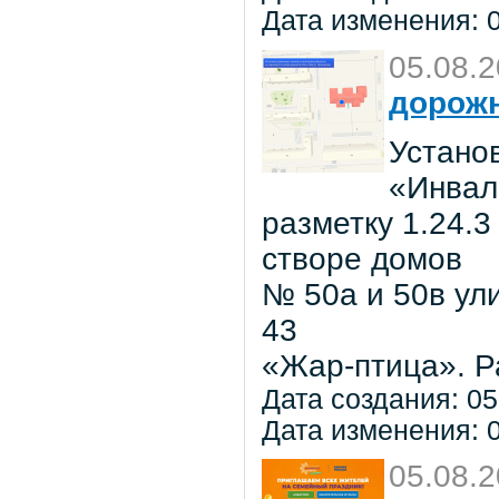
Дата изменения: 0
05.08.
дорожн
Установ
«Инвал
разметку 1.24.3
створе домов
№ 50а и 50в ул
43
«Жар-птица». Р
Дата создания: 05
Дата изменения: 0
05.08.