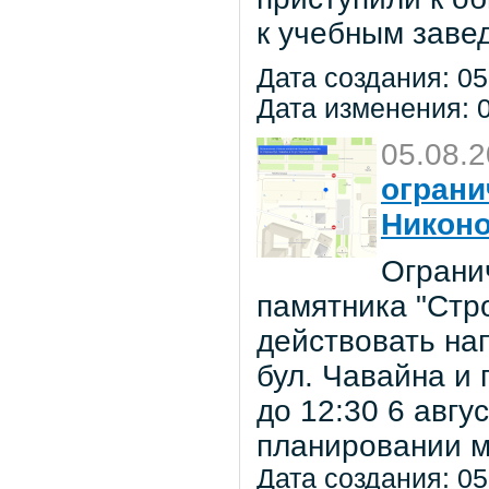
к учебным заве
Дата создания: 05
Дата изменения: 0
05.08.
ограни
Никон
Ограни
памятника "Стр
действовать на
бул. Чавайна и 
до 12:30 6 авг
планировании м
Дата создания: 05