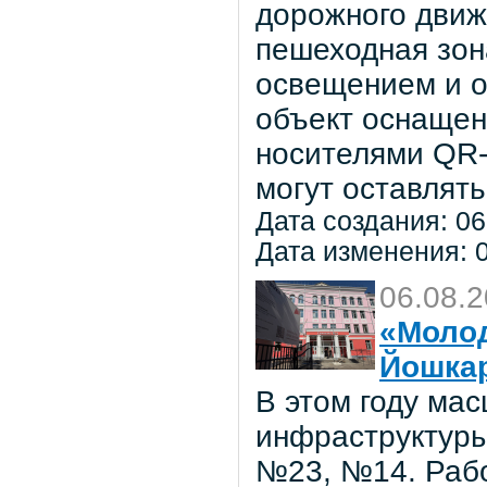
дорожного движ
пешеходная зон
освещением и о
объект оснаще
носителями QR-
могут оставлять
Дата создания: 06
Дата изменения: 0
06.08.
«Молод
Йошка
В этом году ма
инфраструктуры
№23, №14. Рабо