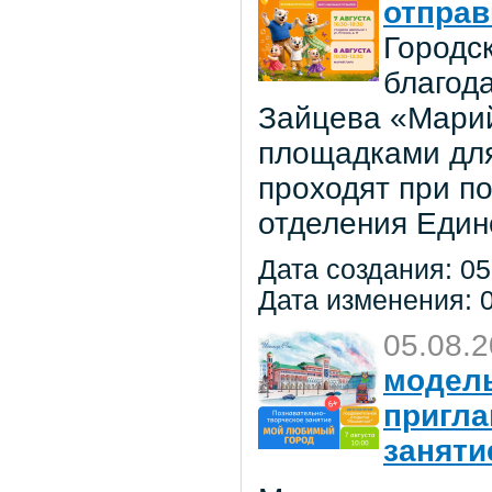
отправ
Городс
благод
Зайцева «Марий
площадками для
проходят при п
отделения Един
Дата создания: 05
Дата изменения: 0
05.08.
модель
пригла
заняти