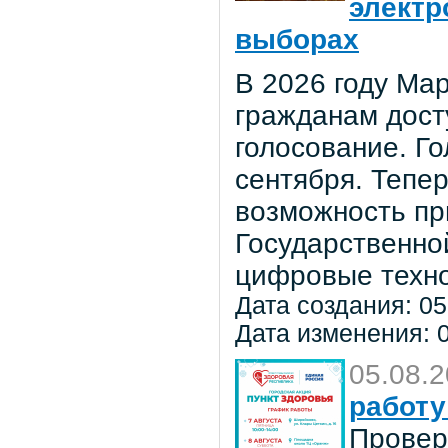
электр
выборах
В 2026 году Мар
гражданам дост
голосование. Го
сентября. Тепе
возможность пр
Государственно
цифровые техно
Дата создания: 05
Дата изменения: 0
05.08.
работу
Провер