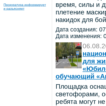
время, силы и д
Прокуратура информирует
и разъясняет
плетение маски
накидок для бо
Дата создания: 07
Дата изменения: 0
06.08.
национ
для жи
«Юбил
обучающий «Ав
Площадка осна
светофорами, о
ребята могут не