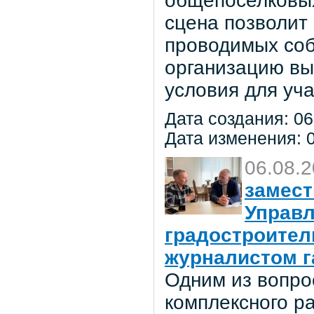
общепоселковых
сцена позволит
проводимых соб
организацию вы
условия для уча
Дата создания: 06
Дата изменения: 0
06.08.
замест
Управл
градостроител
журналистом г
Одним из вопро
комплексного р