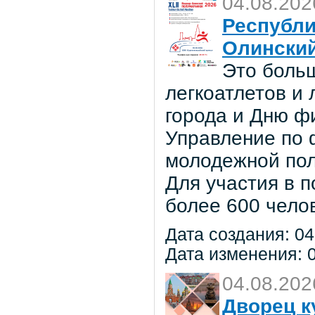
04.08.202
Республи
Олински
Это боль
легкоатлетов и
города и Дню ф
Управление по ф
молодежной по
Для участия в 
более 600 чело
Дата создания: 04
Дата изменения: 0
04.08.202
Дворец к