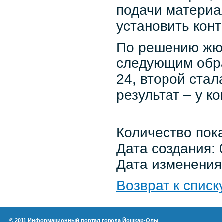
подачи материал
установить конт
По решению жю
следующим обра
24, второй ста
результат – у 
Количество пок
Дата создания: 
Дата изменения:
Возврат к списк
© 2011 Информационный портал города Йошкар-Олы