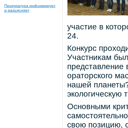
Прокуратура информирует
и разъясняет
участие в кото
24.
Конкурс проход
Участникам был
представление 
ораторского ма
нашей планеты?
экологическую т
Основными крит
самостоятельно
свою позицию, 