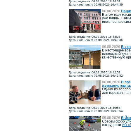
Дата создания: 06.08.2026 16:44:39
Дата изменения: 06.08.2026 16:44:39
06.08.2026
Наци
В этом году мас
уже видны. Самы
инженерные сист
Дата создания: 06.08.2026 16:43:36
Дата изменения: 06.08.2026 16:43:36
06.08.2026
В скв
В настоящее вре
площадкой для п
качественную ор
Дата создания: 06.08.2026 16:42:52
Дата изменения: 06.08.2026 16:42:52
06.08.2026
В пре
журналистом га
Одним из вопрос
для горожан, на
Дата создания: 06.08.2026 16:40:54
Дата изменения: 06.08.2026 16:40:54
05.08.2026
В Йо
Совсем скоро ул
сотрудники
АО «