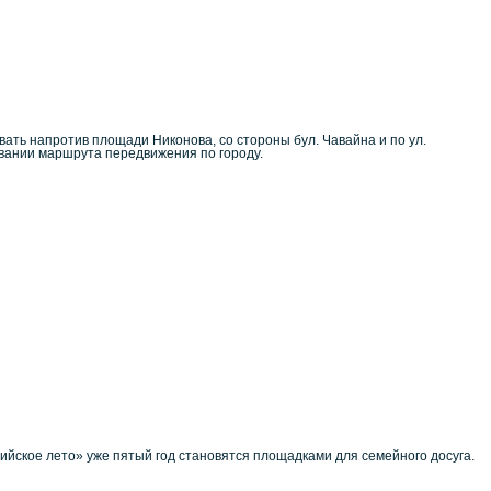
вать напротив площади Никонова, со стороны бул. Чавайна и по ул.
овании маршрута передвижения по городу.
йское лето» уже пятый год становятся площадками для семейного досуга.