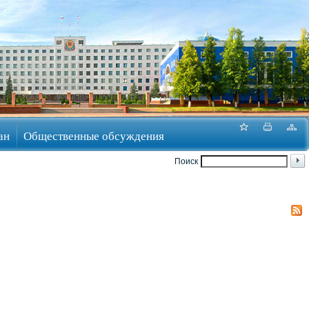
ан
Общественные обсуждения
Поиск