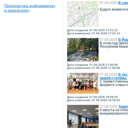
07.08.2026
В сро
Прокуратура информирует
Будьте внимател
и разъясняет
Дата создания: 07.08.2026 17:01:12
Дата изменения: 07.08.2026 17:01:12
07.08.2026
В Йош
В этом году мно
Республики Мари
Дата создания: 07.08.2026 17:00:09
Дата изменения: 07.08.2026 17:00:09
07.08.2026
В чес
нашей столицы.
С приветственны
формате открыто
Дата создания: 07.08.2026 16:59:25
Дата изменения: 07.08.2026 16:59:25
07.08.2026
Травл
4 августа на пл
инициированного