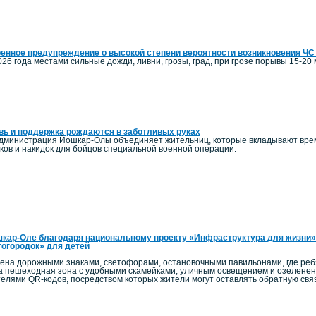
енное предупреждение о высокой степени вероятности возникновения ЧС
026 года местами сильные дожди, ливни, грозы, град, при грозе порывы 15-20 м
ь и поддержка рождаются в заботливых руках
администрация Йошкар-Олы объединяет жительниц, которые вкладывают время
ков и накидок для бойцов специальной военной операции.
кар-Оле благодаря национальному проекту «Инфраструктура для жизни»
огородок» для детей
на дорожными знаками, светофорами, остановочными павильонами, где ребят
а пешеходная зона с удобными скамейками, уличным освещением и озелен
телями QR-кодов, посредством которых жители могут оставлять обратную связ