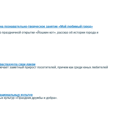
на познавательно-творческое занятие «Мой любимый город»
ию праздничной открытки «Йошкин кот», рассказ об истории города и
распахнула свои двери
ечает заметный прирост посетителей, причем как среди юных любителей
национальных культур
ых культур «Праздник дружбы и добра».