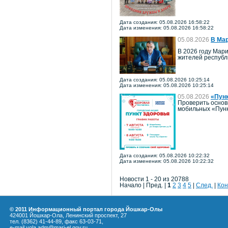
Дата создания: 05.08.2026 16:58:22
Дата изменения: 05.08.2026 16:58:22
05.08.2026
В Мар
В 2026 году Мари
жителей республ
Дата создания: 05.08.2026 10:25:14
Дата изменения: 05.08.2026 10:25:14
05.08.2026
«Пун
Проверить основ
мобильных «Пунк
Дата создания: 05.08.2026 10:22:32
Дата изменения: 05.08.2026 10:22:32
Новости 1 - 20 из 20788
Начало | Пред. |
1
2
3
4
5
|
След.
|
Кон
© 2011 Информационный портал города Йошкар-Олы
424001 Йошкар-Ола, Ленинский проспект, 27
тел. (8362) 41-44-89, факс 63-03-71,
e-mail yola.adm@mari-el.gov.ru