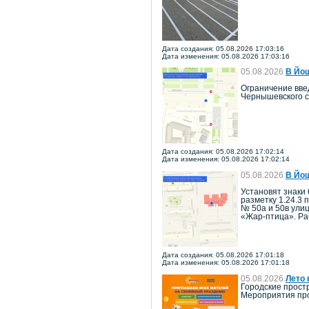
Дата создания: 05.08.2026 17:03:16
Дата изменения: 05.08.2026 17:03:16
05.08.2026
В Йош
Ограничение введ
Чернышевского с
Дата создания: 05.08.2026 17:02:14
Дата изменения: 05.08.2026 17:02:14
05.08.2026
В Йош
Установят знаки 
разметку 1.24.3 
№ 50а и 50в ули
«Жар-птица». Ра
Дата создания: 05.08.2026 17:01:18
Дата изменения: 05.08.2026 17:01:18
05.08.2026
Лето 
Городские прост
Мероприятия про