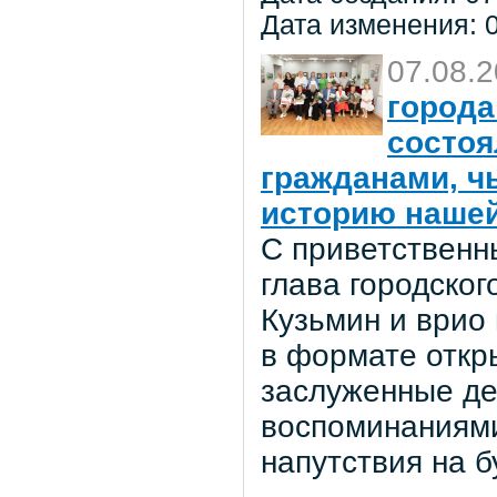
Дата изменения: 0
07.08.
города
состоя
гражданами, ч
историю нашей
С приветственн
глава городског
Кузьмин и врио
в формате откр
заслуженные де
воспоминаниями
напутствия на 