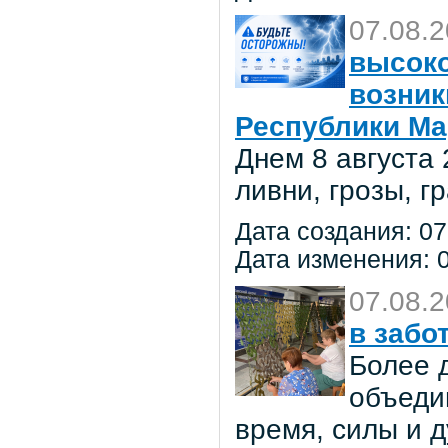
07.08.
высоко
возник
Республики Ма
Днем 8 августа
ливни, грозы, г
Дата создания: 07
Дата изменения: 0
07.08.
в забо
Более 
объеди
время, силы и д