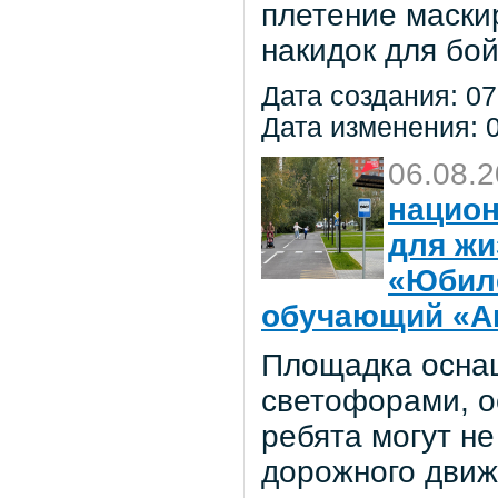
плетение маски
накидок для бо
Дата создания: 07
Дата изменения: 0
06.08.
национ
для жи
«Юбил
обучающий «Ав
Площадка осна
светофорами, о
ребята могут не
дорожного движ