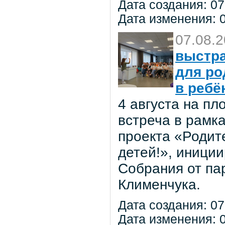
Дата создания: 07
Дата изменения: 0
07.08.
выстра
для ро
в ребё
4 августа на п
встреча в рамк
проекта «Родит
детей!», иниции
Собрания от па
Клименчука.
Дата создания: 07
Дата изменения: 0