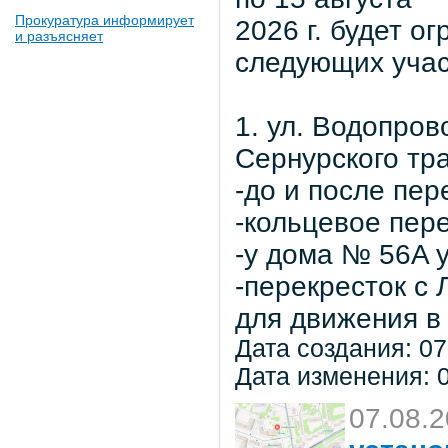
Прокуратура информирует
2026 г. будет о
и разъясняет
следующих учас
1. ул. Водопров
Сернурского тра
-до и после пер
-кольцевое пер
-у дома № 56A 
-перекресток с
для движения в 
Дата создания: 07
Дата изменения: 0
07.08.