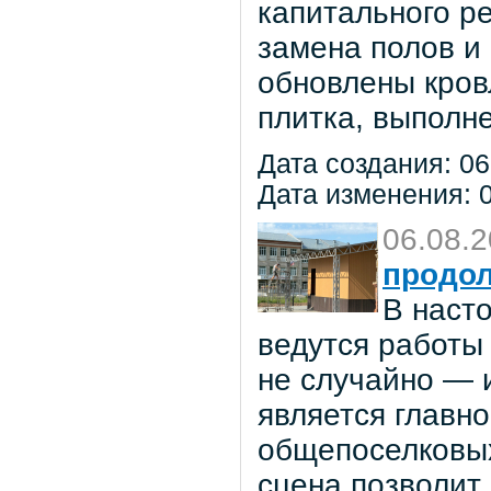
капитального р
замена полов и
обновлены кров
плитка, выполне
Дата создания: 06
Дата изменения: 0
06.08.
продол
В наст
ведутся работы 
не случайно — 
является главн
общепоселковых
сцена позволит