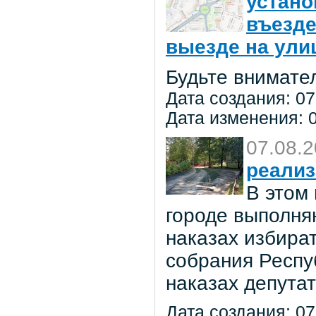
устано
въезде
выезде на улиц
Будьте внимате
Дата создания: 07
Дата изменения: 0
07.08.
реализ
В этом
городе выполня
наказах избира
собрания Респу
наказах депута
Дата создания: 07