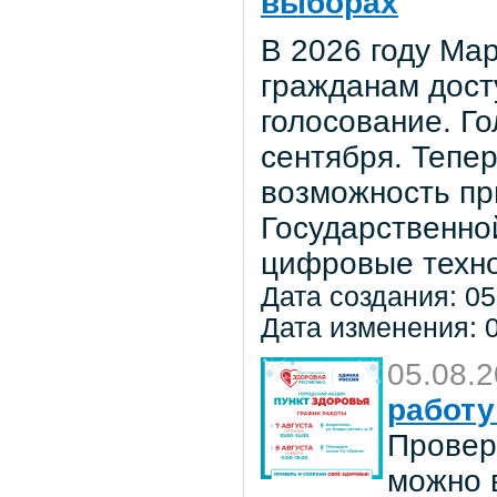
выборах
В 2026 году Мар
гражданам дост
голосование. Го
сентября. Тепе
возможность пр
Государственно
цифровые техно
Дата создания: 05
Дата изменения: 0
05.08.
работу
Провер
можно в