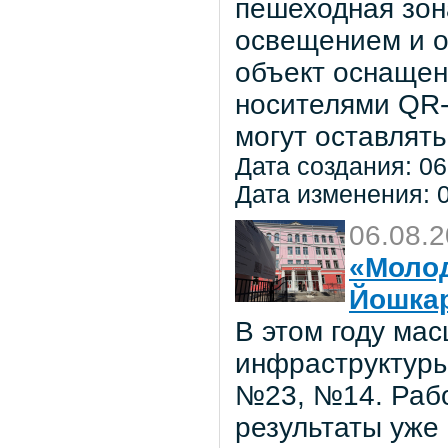
пешеходная зон
освещением и о
объект оснаще
носителями QR-
могут оставлять
Дата создания: 06
Дата изменения: 0
06.08.
«Молод
Йошка
В этом году ма
инфраструктуры
№23, №14. Рабо
результаты уже