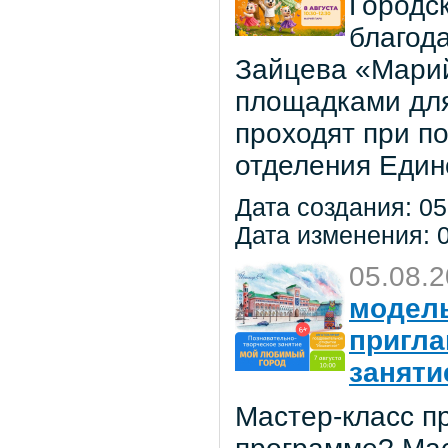
Городс
благод
Зайцева «Марий
площадками для
проходят при п
отделения Един
Дата создания: 05
Дата изменения: 0
05.08.
модель
пригла
заняти
Мастер-класс пр