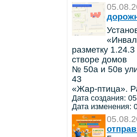
05.08.
дорожн
Установ
«Инвал
разметку 1.24.3
створе домов
№ 50а и 50в ул
43
«Жар-птица». Р
Дата создания: 05
Дата изменения: 0
05.08.
отправ