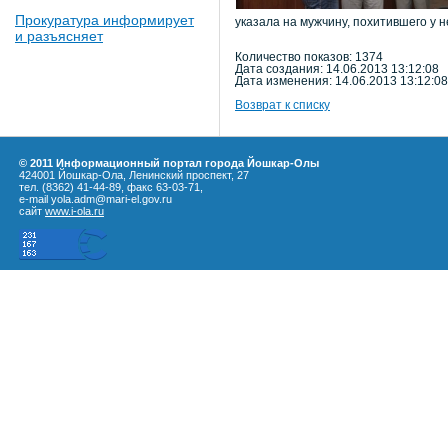
Прокуратура информирует
указала на мужчину, похитившего у 
и разъясняет
Количество показов: 1374
Дата создания: 14.06.2013 13:12:08
Дата изменения: 14.06.2013 13:12:08
Возврат к списку
© 2011 Информационный портал города Йошкар-Олы
424001 Йошкар-Ола, Ленинский проспект, 27
тел. (8362) 41-44-89, факс 63-03-71,
e-mail yola.adm@mari-el.gov.ru
сайт
www.i-ola.ru