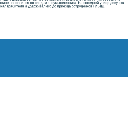
машине направился по следам злоумышленника. На соседней улице девушка
гнал грабителя и удерживал его до приезда сотрудников ГИБДД.