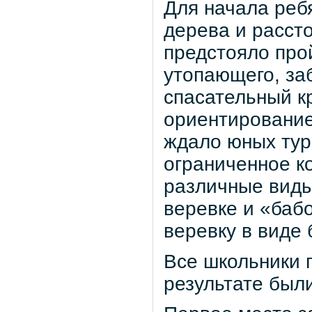
Для начала реб
дерева и рассто
предстояло про
утопающего, за
спасательный к
ориентирование
ждало юных тур
ограниченное к
различные виды
веревке и «баб
веревку в виде 
Все школьники 
результате был