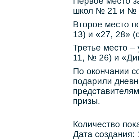
Первое место з
школ № 21 и № 
Второе место п
13) и «27, 28» 
Третье место –
11, № 26) и «Д
По окончании с
подарили дневни
представителям
призы.
Количество пок
Дата создания: 