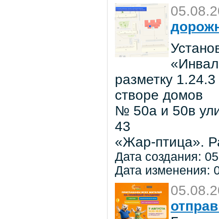
05.08.
дорожн
Установ
«Инвал
разметку 1.24.3
створе домов
№ 50а и 50в ул
43
«Жар-птица». Р
Дата создания: 05
Дата изменения: 0
05.08.
отправ