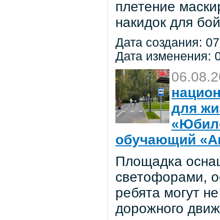
плетение маски
накидок для бо
Дата создания: 07
Дата изменения: 0
06.08.
национ
для жи
«Юбил
обучающий «Ав
Площадка осна
светофорами, о
ребята могут не
дорожного движ