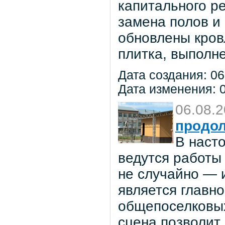
капитального р
замена полов и
обновлены кров
плитка, выполне
Дата создания: 06
Дата изменения: 0
06.08.
продол
В наст
ведутся работы 
не случайно — 
является главн
общепоселковых
сцена позволит