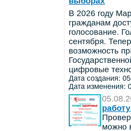
выборах
В 2026 году Мар
гражданам дост
голосование. Го
сентября. Тепе
возможность пр
Государственно
цифровые техно
Дата создания: 05
Дата изменения: 0
05.08.
работу
Провер
можно в