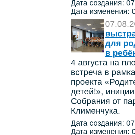
Дата создания: 07
Дата изменения: 0
07.08.
выстра
для ро
в ребё
4 августа на п
встреча в рамк
проекта «Родит
детей!», иниции
Собрания от па
Клименчука.
Дата создания: 07
Дата изменения: 0