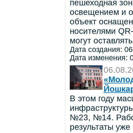
пешеходная зон
освещением и о
объект оснаще
носителями QR-
могут оставлять
Дата создания: 06
Дата изменения: 0
06.08.
«Молод
Йошка
В этом году ма
инфраструктуры
№23, №14. Рабо
результаты уже