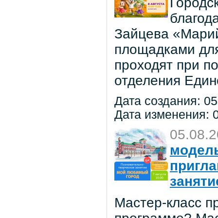
Городс
благод
Зайцева «Марий
площадками для
проходят при п
отделения Един
Дата создания: 05
Дата изменения: 0
05.08.
модель
пригла
заняти
Мастер-класс пр