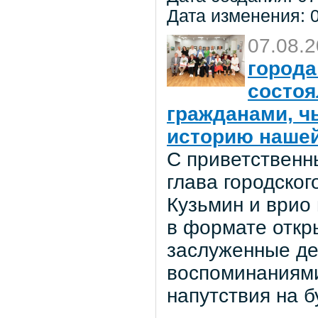
Дата изменения: 0
07.08.
города
состоя
гражданами, ч
историю нашей
С приветственн
глава городског
Кузьмин и врио
в формате откр
заслуженные де
воспоминаниями
напутствия на 