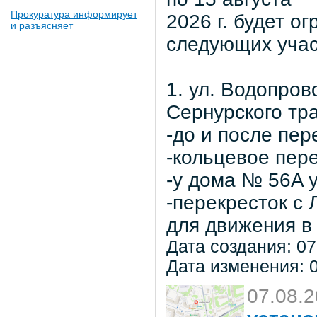
Прокуратура информирует
2026 г. будет о
и разъясняет
следующих учас
1. ул. Водопров
Сернурского тра
-до и после пер
-кольцевое пер
-у дома № 56A 
-перекресток с
для движения в 
Дата создания: 07
Дата изменения: 0
07.08.