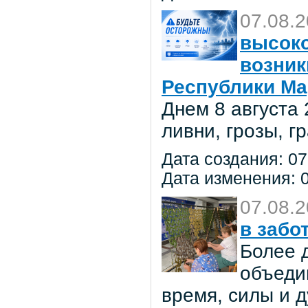
07.08.
высоко
возник
Республики Ма
Днем 8 августа
ливни, грозы, г
Дата создания: 07
Дата изменения: 0
07.08.
в забо
Более 
объеди
время, силы и д