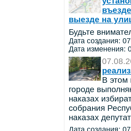
устано
въезде
выезде на улиц
Будьте внимате
Дата создания: 07
Дата изменения: 0
07.08.
реализ
В этом
городе выполня
наказах избира
собрания Респу
наказах депута
Дата создания: 07