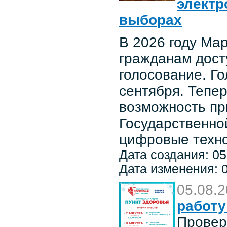
электр
выборах
В 2026 году Мар
гражданам дост
голосование. Го
сентября. Тепе
возможность пр
Государственно
цифровые техно
Дата создания: 05
Дата изменения: 0
05.08.
работу
Провер