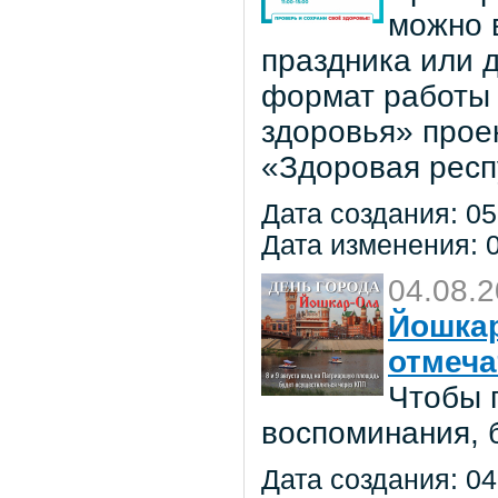
можно в
праздника или 
формат работы 
здоровья» прое
«Здоровая респ
Дата создания: 05
Дата изменения: 0
04.08.
Йошкар
отмеча
Чтобы 
воспоминания, 
Дата создания: 04