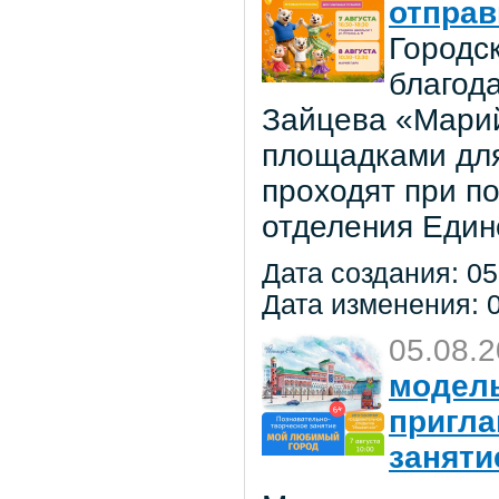
отправ
Городс
благод
Зайцева «Марий
площадками для
проходят при п
отделения Един
Дата создания: 05
Дата изменения: 0
05.08.
модель
пригла
заняти