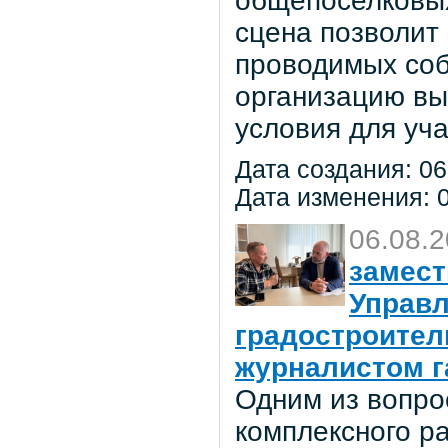
общепоселковых
сцена позволит
проводимых соб
организацию вы
условия для уча
Дата создания: 06
Дата изменения: 0
06.08.
замест
Управл
градостроител
журналистом г
Одним из вопро
комплексного р