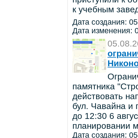
к учебным заве
Дата создания: 05
Дата изменения: 0
05.08.
ограни
Никон
Ограни
памятника "Стр
действовать на
бул. Чавайна и 
до 12:30 6 авг
планировании м
Дата создания: 05