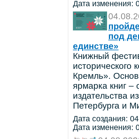
Дата изменения: 0
04.08.
пройде
под де
единстве»
Книжный фестив
исторического 
Кремль». Основ
ярмарка книг –
издательства из
Петербурга и М
Дата создания: 04
Дата изменения: 0