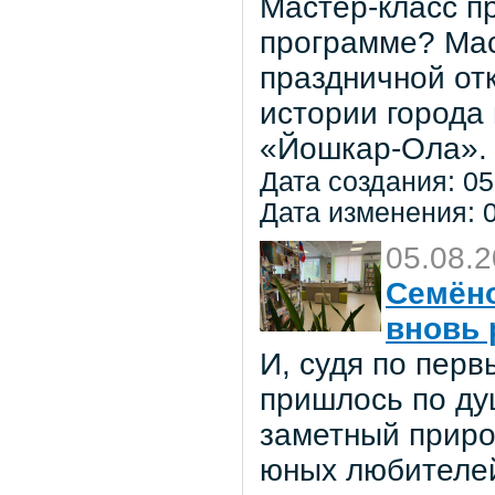
Мастер-класс пр
программе? Мас
праздничной от
истории города
«Йошкар-Ола».
Дата создания: 05
Дата изменения: 0
05.08.
Семёно
вновь 
И, судя по пер
пришлось по ду
заметный приро
юных любителей 