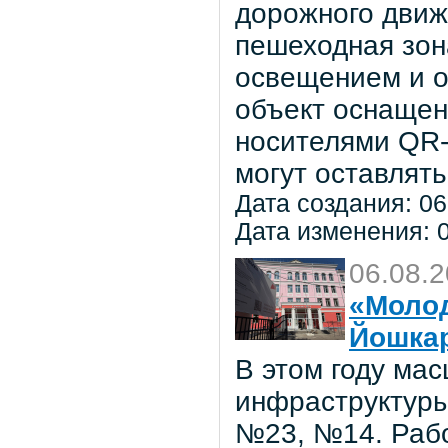
дорожного движ
пешеходная зон
освещением и о
объект оснаще
носителями QR-
могут оставлять
Дата создания: 06
Дата изменения: 0
06.08.
«Молод
Йошка
В этом году ма
инфраструктуры
№23, №14. Рабо