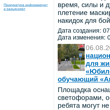
время, силы и д
Прокуратура информирует
и разъясняет
плетение маски
накидок для бо
Дата создания: 07
Дата изменения: 0
06.08.
национ
для жи
«Юбил
обучающий «Ав
Площадка осна
светофорами, о
ребята могут не