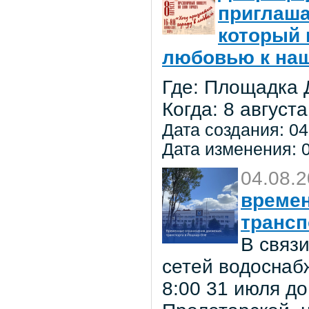
приглаша
который 
любовью к на
Где: Площадка 
Когда: 8 августа
Дата создания: 04
Дата изменения: 0
04.08.
времен
трансп
В связ
сетей водоснаб
8:00 31 июля до