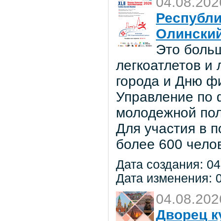
04.08.202
Республи
Олински
Это боль
легкоатлетов и
города и Дню ф
Управление по ф
молодежной по
Для участия в 
более 600 чело
Дата создания: 04
Дата изменения: 0
04.08.202
Дворец к