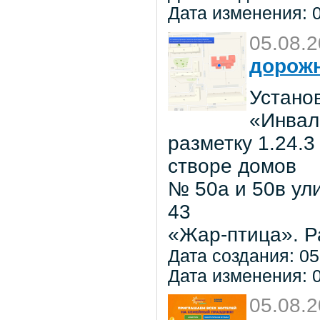
Дата изменения: 0
05.08.
дорожн
Установ
«Инвал
разметку 1.24.3
створе домов
№ 50а и 50в ул
43
«Жар-птица». Р
Дата создания: 05
Дата изменения: 0
05.08.