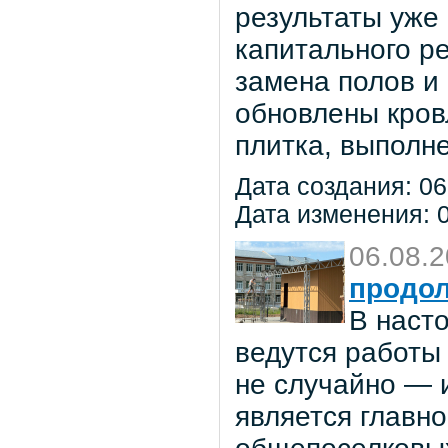
результаты уже
капитального р
замена полов и
обновлены кров
плитка, выполне
Дата создания: 06
Дата изменения: 0
06.08.
продол
В наст
ведутся работы 
не случайно — 
является главн