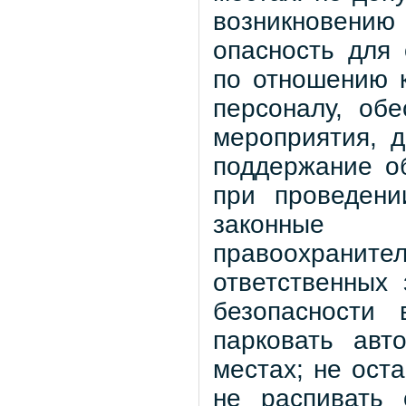
возникновению
опасность для
по отношению 
персоналу, об
мероприятия, 
поддержание о
при проведени
законные
правоохрани
ответственных
безопасности 
парковать авт
местах; не ост
не распивать 