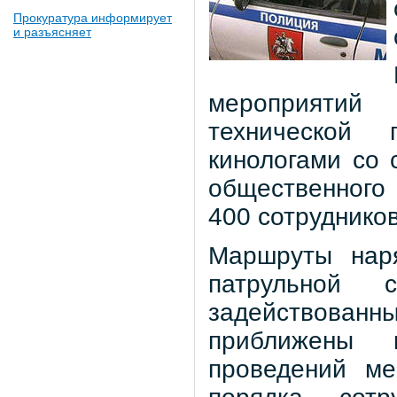
Прокуратура информирует
и разъясняет
мероприятий
технической
кинологами со 
общественного
400 сотрудников
Маршруты наря
патрульной с
задействованны
приближены 
проведений ме