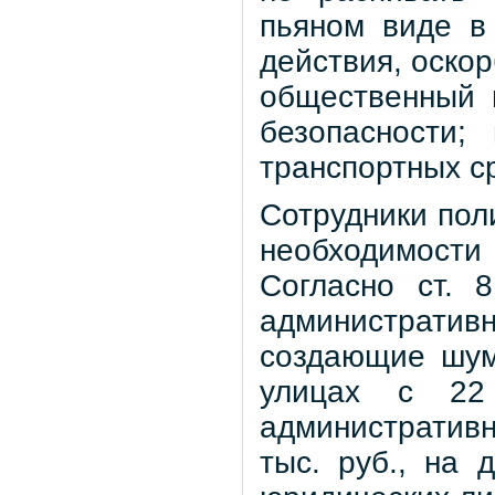
пьяном виде в
действия, оско
общественный 
безопасности;
транспортных с
Сотрудники пол
необходимости
Согласно ст. 
администрати
создающие шум
улицах с 22
административн
тыс. руб., на 