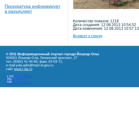
Прокуратура информирует
и разъясняет
Количество показов: 1218
Дата создания: 12.08.2013 10:54:52
Дата изменения: 12.08.2013 10:57:13
Возврат к списку
© 2011 Информационный портал города Йошкар-Олы
424001 Йошкар-Ола, Ленинский проспект, 27
тел. (8362) 41-44-89, факс 63-03-71,
e-mail yola.adm@mari-el.gov.ru
сайт
www.i-ola.ru