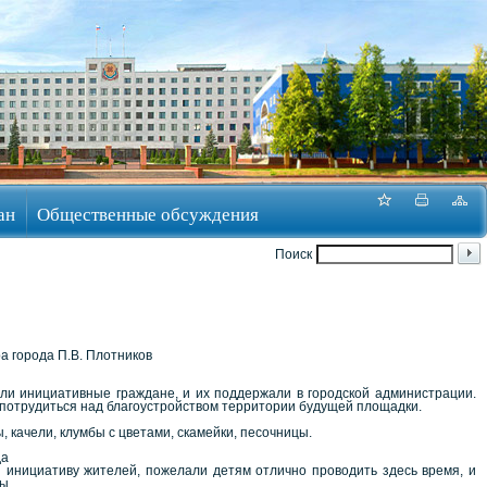
ан
Общественные обсуждения
Поиск
ра города П.В. Плотников
ли инициативные граждане, и их поддержали в городской администрации.
 потрудиться над благоустройством территории будущей площадки.
качели, клумбы с цветами, скамейки, песочницы.
да
и инициативу жителей, пожелали детям отлично проводить здесь время, и
ы.