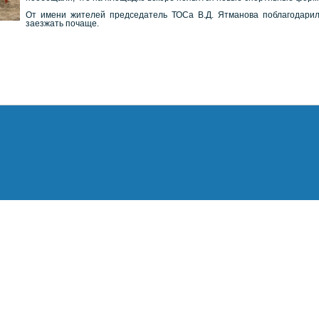
От имени жителей председатель ТОСа В.Д. Ятманова поблагодарила
заезжать почаще.