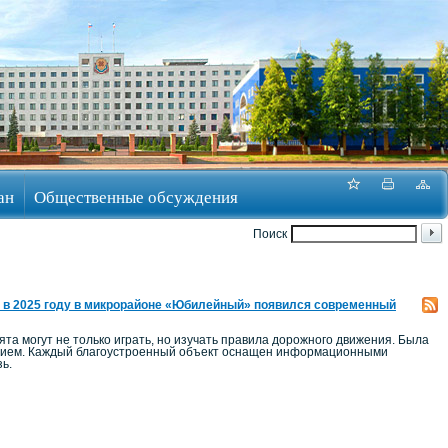
ан
Общественные обсуждения
Поиск
 в 2025 году в микрорайоне «Юбилейный» появился современный
а могут не только играть, но изучать правила дорожного движения. Была
ением. Каждый благоустроенный объект оснащен информационными
ь.