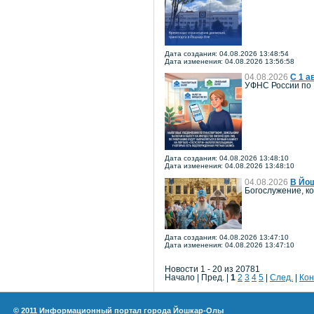
Дата создания: 04.08.2026 13:48:54
Дата изменения: 04.08.2026 13:56:58
04.08.2026
С 1 а
УФНС России по 
Дата создания: 04.08.2026 13:48:10
Дата изменения: 04.08.2026 13:48:10
04.08.2026
В Йош
Богослужение, к
Дата создания: 04.08.2026 13:47:10
Дата изменения: 04.08.2026 13:47:10
Новости 1 - 20 из 20781
Начало | Пред. |
1
2
3
4
5
|
След.
|
Кон
© 2011 Информационный портал города Йошкар-Олы