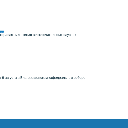
ний
правляться только в исключительных случаях.
я 6 августа в Благовещенском кафедральном соборе.