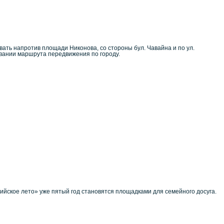
вать напротив площади Никонова, со стороны бул. Чавайна и по ул.
овании маршрута передвижения по городу.
йское лето» уже пятый год становятся площадками для семейного досуга.