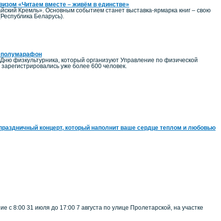
евизом «Читаем вместе – живём в единстве»
йский Кремль». Основным событием станет выставка-ярмарка книг – свою
(Республика Беларусь).
ий полумарафон
 Дню физкультурника, который организуют Управление по физической
зарегистрировались уже более 600 человек.
праздничный концерт, который наполнит ваше сердце теплом и любовью
 с 8:00 31 июля до 17:00 7 августа по улице Пролетарской, на участке