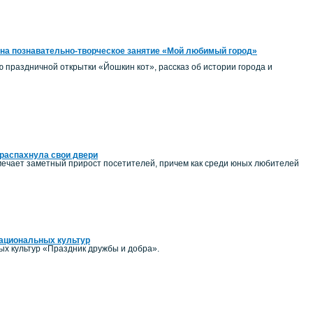
на познавательно-творческое занятие «Мой любимый город»
ию праздничной открытки «Йошкин кот», рассказ об истории города и
распахнула свои двери
ечает заметный прирост посетителей, причем как среди юных любителей
национальных культур
ых культур «Праздник дружбы и добра».