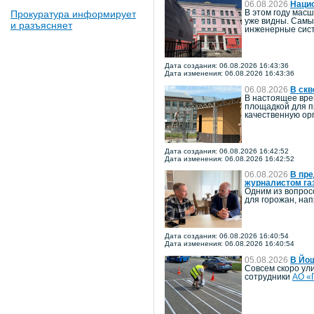
06.08.2026
Наци
Прокуратура информирует
В этом году мас
уже видны. Самы
и разъясняет
инженерные сист
Дата создания: 06.08.2026 16:43:36
Дата изменения: 06.08.2026 16:43:36
06.08.2026
В скв
В настоящее вре
площадкой для п
качественную ор
Дата создания: 06.08.2026 16:42:52
Дата изменения: 06.08.2026 16:42:52
06.08.2026
В пре
журналистом га
Одним из вопрос
для горожан, на
Дата создания: 06.08.2026 16:40:54
Дата изменения: 06.08.2026 16:40:54
05.08.2026
В Йо
Совсем скоро ул
сотрудники
АО «