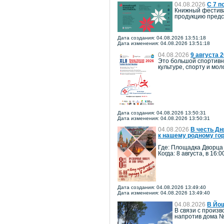
04.08.2026
С 7 п
Книжный фестива
продукцию предст
Дата создания: 04.08.2026 13:51:18
Дата изменения: 04.08.2026 13:51:18
04.08.2026
9 августа 
Это большой спортивн
культуре, спорту и м
Дата создания: 04.08.2026 13:50:31
Дата изменения: 04.08.2026 13:50:31
04.08.2026
В честь Дн
к нашему родному го
Где: Площадка Дворца
Когда: 8 августа, в 16:0
Дата создания: 04.08.2026 13:49:40
Дата изменения: 04.08.2026 13:49:40
04.08.2026
В Йош
В связи с произв
напротив дома №