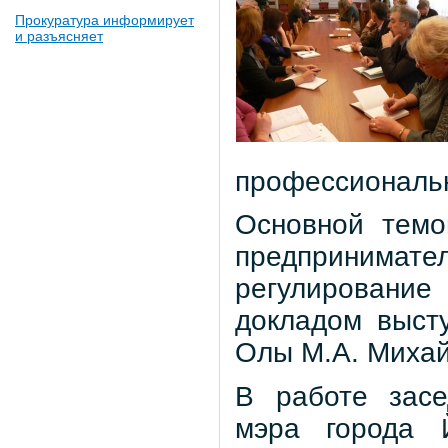
Прокуратура информирует
и разъясняет
профессиональ
Основной темо
предпринимат
регулирование
докладом выст
Олы М.А. Михай
В работе засе
мэра города 