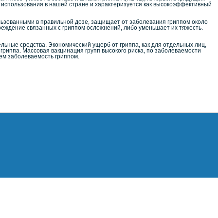
т использования в нашей стране и характеризуется как высокоэффективный
зованными в правильной дозе, защищает от заболевания гриппом около
еждение связанных с гриппом осложнений, либо уменьшает их тяжесть.
льные средства. Экономический ущерб от гриппа, как для отдельных лиц,
гриппа. Массовая вакцинация групп высокого риска, по заболеваемости
ем заболеваемость гриппом.