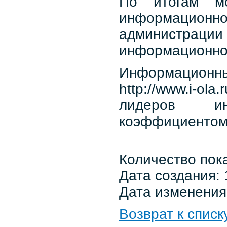
По итогам мо
информационн
администра
информационной
Информацион
http://www.i-
лидеров ин
коэффициентом 
Количество пок
Дата создания: 
Дата изменения:
Возврат к списк