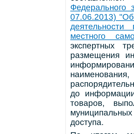
Федерального з
07.06.2013) "О
деятельности 
местного само
экспертных т
размещения ин
информирован
наименования,
распорядитель
до информации
товаров, выпо
муниципальных 
доступа.