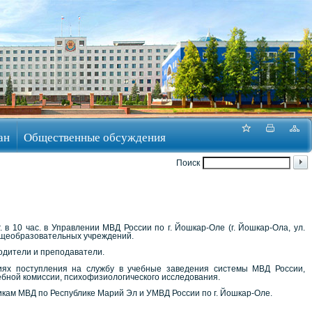
ан
Общественные обсуждения
Поиск
в 10 час. в Управлении МВД России по г. Йошкар-Оле (г. Йошкар-Ола, ул.
общеобразовательных учреждений.
родители и преподаватели.
иях поступления на службу в учебные заведения системы МВД России,
бной комиссии, психофизиологического исследования.
кам МВД по Республике Марий Эл и УМВД России по г. Йошкар-Оле.