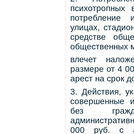
психотропных 
потребление 
улицах, стадион
средстве обще
общественных м
влечет налож
размере от 4 0
арест на срок до
3. Действия, у
совершенные и
без гражд
административ
000 руб. с а