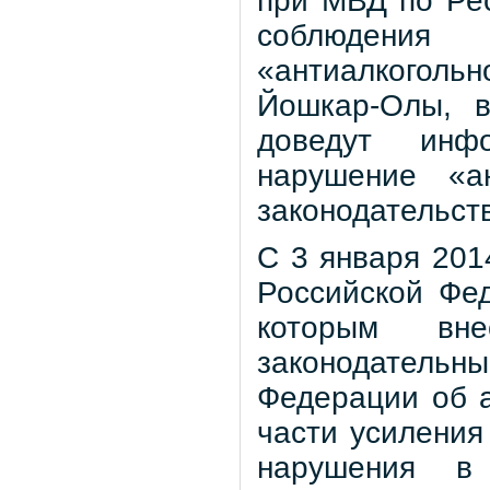
при МВД по Ре
соблюдения 
«антиалкогольно
Йошкар-Олы, в
доведут инф
нарушение «ан
законодательст
С 3 января 201
Российской Фе
которым вн
законодатель
Федерации об 
части усиления
нарушения в