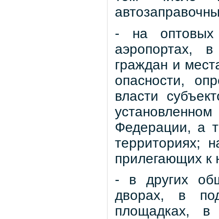
автозаправочны
- на оптовых
аэропортах, в
граждан и мест
опасности, оп
власти субъек
установленн
Федерации, а 
территориях; н
прилегающих к 
- в других об
дворах, в под
площадках, в