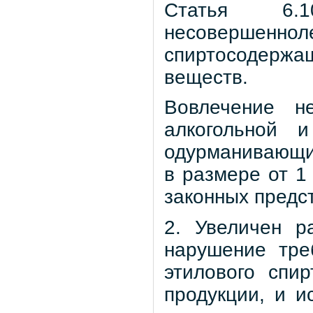
Статья 6
несовершеннол
спиртосодержа
веществ.
Вовлечение не
алкогольной 
одурманивающи
в размере от 1
законных предст
2. Увеличен р
нарушение тре
этилового спи
продукции, и 