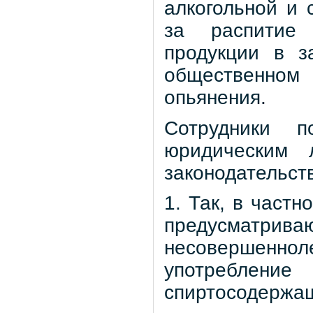
алкогольной и 
за распитие 
продукции в з
общественном
опьянения.
Сотрудники 
юридическим 
законодательст
1. Так, в частн
предусматрива
несовершен
употреблен
спиртосодержащ