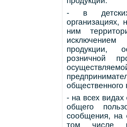
продукции:
- в детских
организациях, 
ним территор
исключением
продукции, о
розничной п
осуществ
предпринима
общественного 
- на всех видах
общего пользо
сообщения, на 
том числе н