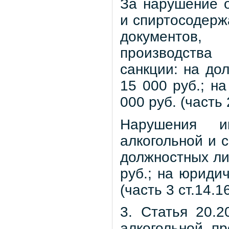
За нарушение о
и спиртосодерж
документов,
производства
санкции: на до
15 000 руб.; н
000 руб. (часть
Нарушения и
алкогольной и 
должностных ли
руб.; на юридич
(часть 3 ст.14.
3. Статья 20.
алкогольной п