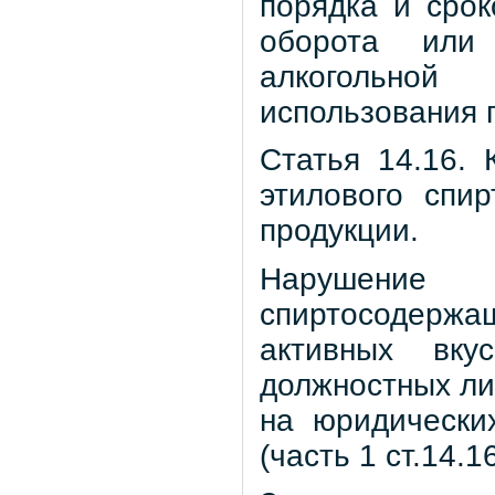
порядка и срок
оборота или 
алкогольной
использования 
Статья 14.16.
этилового спи
продукции.
Нарушение 
спиртосодержа
активных вк
должностных ли
на юридически
(часть 1 ст.14.