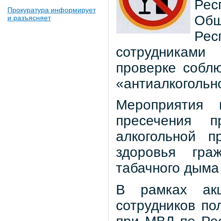
Ре
Прокуратура информирует
Об
и разъясняет
Ре
сотрудниками
проверке собл
«антиалкогольн
Мероприятия 
пресечения 
алкогольной п
здоровья гра
табачного дыма
В рамках ак
сотрудников по