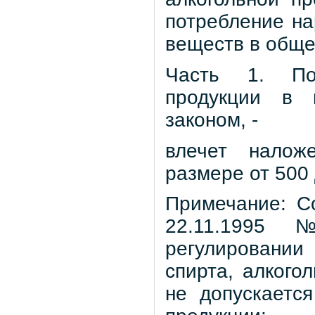
потребление на
веществ в обще
Часть 1. Пот
продукции в 
законом, -
влечет налож
размере от 500 
Примечание: Со
22.11.1995 
регулировании
спирта, алкого
не допускается