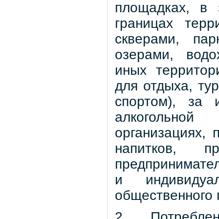
площадках, в 
границах терр
скверами, пар
озерами, водо
иных территор
для отдыха, ту
спортом), за 
алкогольной
организациях, 
напитков, п
предпринимател
и индивидуа
общественного п
2. Потребле