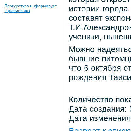
Прокуратура информирует
истории города
и разъясняет
составят экспо
Т.И.Александров
ученики, нынеш
Можно надеятьс
бывшие питомцы
что 6 октября о
рождения Таиси
Количество пок
Дата создания: 
Дата изменения:
Возврат к списк