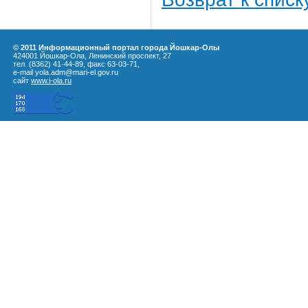
© 2011 Информационный портал города Йошкар-Олы
424001 Йошкар-Ола, Ленинский проспект, 27
тел. (8362) 41-44-89, факс 63-03-71,
e-mail yola.adm@mari-el.gov.ru
сайт
www.i-ola.ru