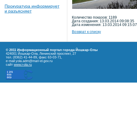
Прокуратура информирует
и разъясняет
Количество показов: 1189
Дата создания: 13.03.2014 09:08:35
Дата изменения: 13.03.2014 09:15:07
Возврат к списку
© 2011 Информационный портал города Йошкар-Олы
424001 Йошкар-Ола, Ленинский проспект, 27
тел. (8362) 41-44-89, факс 63-03-71,
e-mail yola.adm@mari-el.gov.ru
сайт
www.i-ola.ru